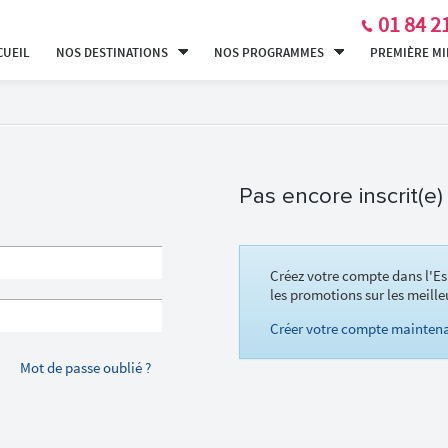
01 84 2
CUEIL
NOS DESTINATIONS
NOS PROGRAMMES
PREMIÈRE M
Pas encore inscrit(e)
Créez votre compte dans l'Es
les promotions sur les meille
Créer votre compte maintena
Mot de passe oublié ?