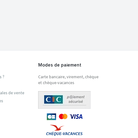
Modes de paiement
s ?
Carte bancaire, virement, chèque
et chèque-vacances
ales de vente
es