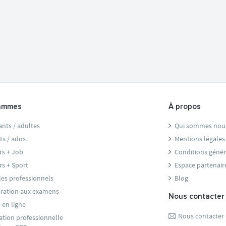
ammes
À propos
ants / adultes
Qui sommes nou
ts / ados
Mentions légales
rs + Job
Conditions génér
rs + Sport
Espace partenair
les professionnels
Blog
ration aux examens
Nous contacter
 en ligne
Nous contacter
tion professionnelle