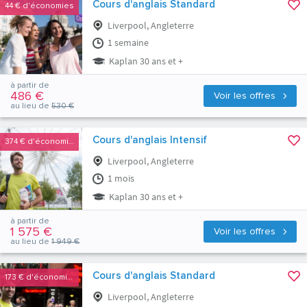
Cours d'anglais Standard
44 €
d'économies
Liverpool, Angleterre
1 semaine
Kaplan 30 ans et +
à partir de
486 €
Voir les offres
au lieu de
530 €
Cours d'anglais Intensif
374 €
d'économies
Liverpool, Angleterre
1 mois
Kaplan 30 ans et +
à partir de
1 575 €
Voir les offres
au lieu de
1 949 €
Cours d'anglais Standard
173 €
d'économies
Liverpool, Angleterre