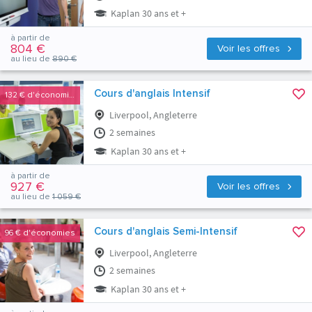
Kaplan 30 ans et +
à partir de
804 €
Voir les offres
au lieu de
890 €
Cours d'anglais Intensif
132 €
d'économies
Liverpool, Angleterre
2 semaines
Kaplan 30 ans et +
à partir de
927 €
Voir les offres
au lieu de
1 059 €
Cours d'anglais Semi-Intensif
96 €
d'économies
Liverpool, Angleterre
2 semaines
Kaplan 30 ans et +