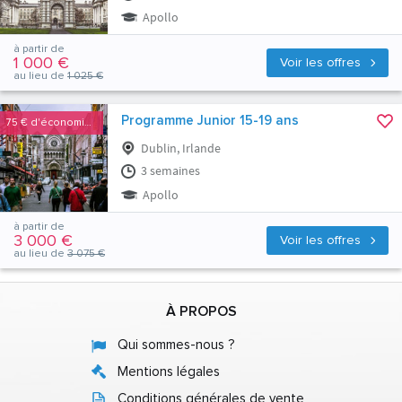
Apollo
à partir de
1 000 €
Voir les offres
au lieu de
1 025 €
Programme Junior 15-19 ans
75 €
d'économies
Dublin, Irlande
3 semaines
Apollo
à partir de
3 000 €
Voir les offres
au lieu de
3 075 €
À PROPOS
Qui sommes-nous ?
Mentions légales
Conditions générales de vente