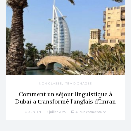
NON CLASSÉ
TÉMOIGNAGES
Comment un séjour linguistique à
Dubaï a transformé l’anglais d’Imran
1 juillet 2026
Aucun commentaire
QUENTIN