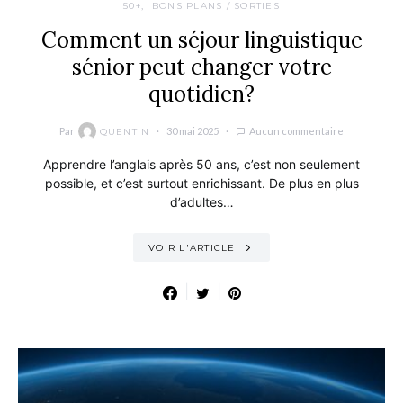
50+
BONS PLANS / SORTIES
Comment un séjour linguistique
sénior peut changer votre
quotidien?
Par
30 mai 2025
Aucun commentaire
QUENTIN
Apprendre l’anglais après 50 ans, c’est non seulement
possible, et c’est surtout enrichissant. De plus en plus
d’adultes…
VOIR L'ARTICLE