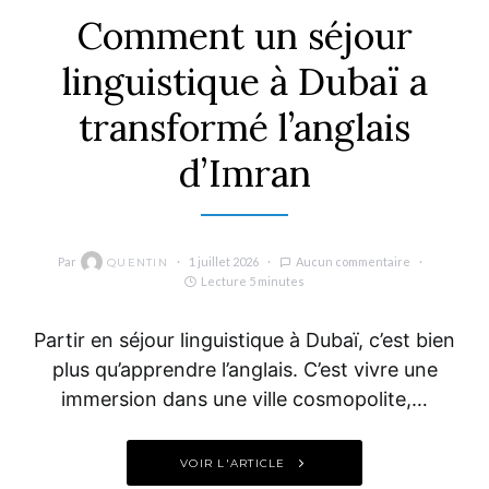
Comment un séjour
linguistique à Dubaï a
transformé l’anglais
d’Imran
Par
1 juillet 2026
Aucun commentaire
QUENTIN
Lecture 5 minutes
Partir en séjour linguistique à Dubaï, c’est bien
plus qu’apprendre l’anglais. C’est vivre une
immersion dans une ville cosmopolite,…
VOIR L'ARTICLE