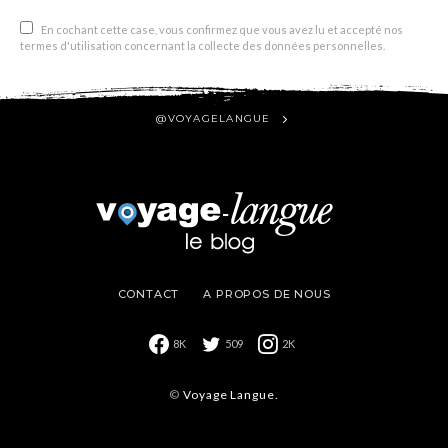
En cochant cette case, vous confirmez que vous avez lu et accepté nos
termes d'utilisation concernant la collecte des données personnelles.
@VOYAGELANGUE
CONTACT
A PROPOS DE NOUS
8K
509
2K
©
Voyage Langue.