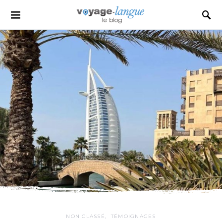
Search for:
NON CLASSÉ
TÉMOIGNAGES