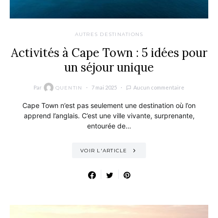
AUTRES DESTINATIONS
Activités à Cape Town : 5 idées pour
un séjour unique
Par
7 mai 2025
Aucun commentaire
QUENTIN
Cape Town n’est pas seulement une destination où l’on
apprend l’anglais. C’est une ville vivante, surprenante,
entourée de…
VOIR L'ARTICLE