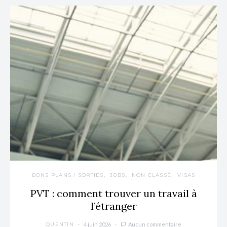
BONS PLANS / SORTIES
JOBS
NON CLASSÉ
VISAS
PVT : comment trouver un travail à
l’étranger
4 juin 2026
Aucun commentaire
QUENTIN