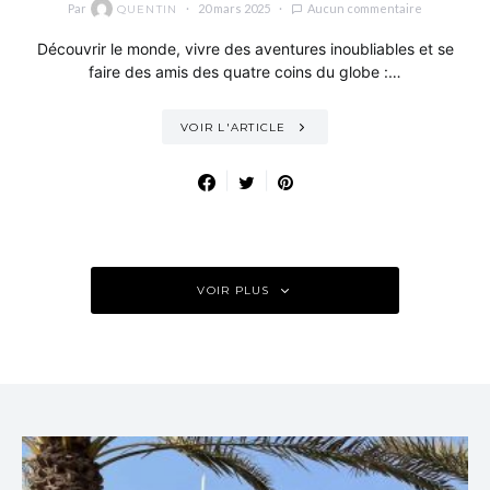
Par
20 mars 2025
Aucun commentaire
QUENTIN
Découvrir le monde, vivre des aventures inoubliables et se
faire des amis des quatre coins du globe :…
VOIR L'ARTICLE
VOIR PLUS