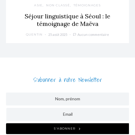
ASIE
NON CLASSÉ
TÉMOIGNAGES
Séjour linguistique à Séoul : le
témoignage de Maëva
25 août 2025
Aucun commentaire
QUENTIN
S'abonner à notre Newsletter
S'ABONNER