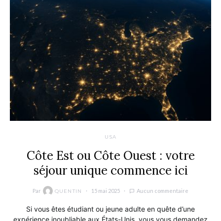
USA
Côte Est ou Côte Ouest : votre
séjour unique commence ici
Par
15 mai 2025
Aucun commentaire
QUENTIN
Si vous êtes étudiant ou jeune adulte en quête d’une
expérience inoubliable aux États-Unis, vous vous demandez