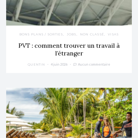
BONS PLANS / SORTIES
JOBS
NON CLASSÉ
VISAS
PVT : comment trouver un travail à
l’étranger
4 juin 2026
Aucun commentaire
QUENTIN