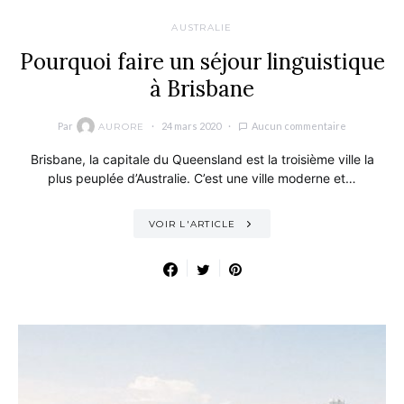
AUSTRALIE
Pourquoi faire un séjour linguistique
à Brisbane
Par
24 mars 2020
Aucun commentaire
AURORE
Brisbane, la capitale du Queensland est la troisième ville la
plus peuplée d’Australie. C’est une ville moderne et…
VOIR L'ARTICLE