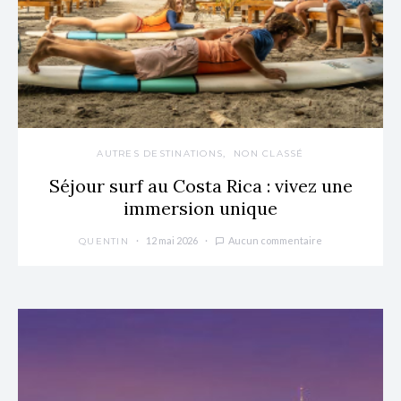
AUTRES DESTINATIONS
NON CLASSÉ
Séjour surf au Costa Rica : vivez une
immersion unique
12 mai 2026
Aucun commentaire
QUENTIN