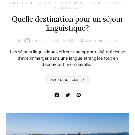
ANGLETERRE
AUSTRALIE
BONS PLANS / SORTIES
CANADA
IRLANDE
USA
Quelle destination pour un séjour
linguistique?
Par
15 juillet 2024
Aucun commentaire
JULIETTE
Les séjours linguistiques offrent une opportunité précieuse
d’être immerger dans une langue étrangère tout en
découvrant une nouvelle…
VOIR L'ARTICLE