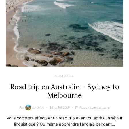
AUSTRALIE
Road trip en Australie – Sydney to
Melbourne
Par
18 juillet 2019
Aucun commentaire
LAURA
Vous comptez effectuer un road trip avant ou après un séjour
linguistique ? Ou même apprendre l’anglais pendant…