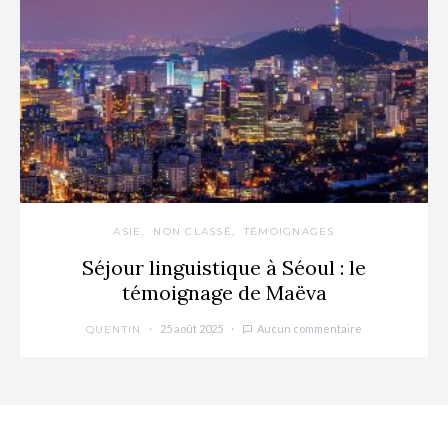
ASIE
NON CLASSÉ
TÉMOIGNAGES
Séjour linguistique à Séoul : le
témoignage de Maëva
25 août 2025
Aucun commentaire
QUENTIN