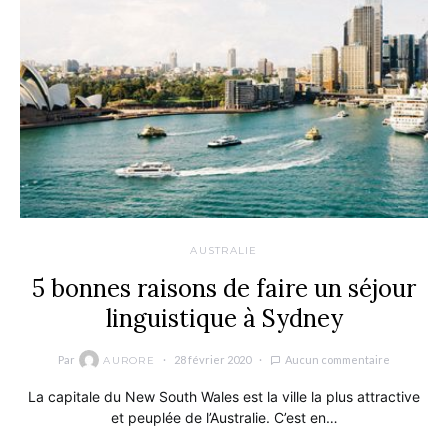
AUSTRALIE
5 bonnes raisons de faire un séjour
linguistique à Sydney
Par
28 février 2020
Aucun commentaire
AURORE
La capitale du New South Wales est la ville la plus attractive
et peuplée de l’Australie. C’est en…