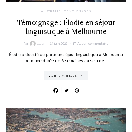
AUSTRALIE
TÉMOIGNAGES
Témoignage : Élodie en séjour
linguistique à Melbourne
Par
14 juin 2023
Aucun commentaire
LÉO
Élodie a décidé de partir en séjour linguistique à Melbourne
pour une durée de 6 semaines au sein de…
VOIR L'ARTICLE