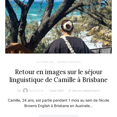
AUSTRALIE
TÉMOIGNAGES
Retour en images sur le séjour
linguistique de Camille à Brisbane
Par
7 août 2024
Aucun commentaire
QUENTIN
Camille, 24 ans, est partie pendant 1 mois au sein de l’école
Browns English à Brisbane en Australie…