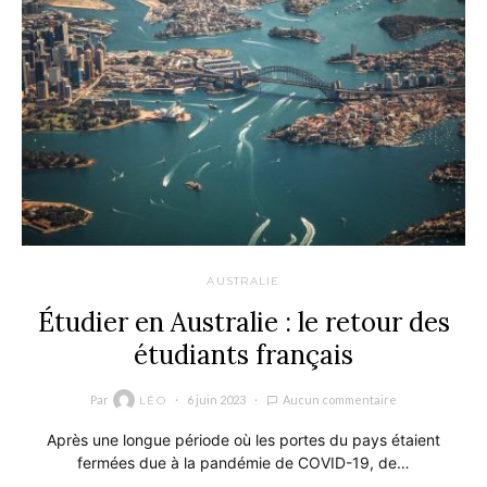
AUSTRALIE
Étudier en Australie : le retour des
étudiants français
Par
6 juin 2023
Aucun commentaire
LÉO
Après une longue période où les portes du pays étaient
fermées due à la pandémie de COVID-19, de…