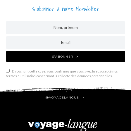
S'abonner à notre Newsletter
S'ABONNER
En cochant cette case, vous confirmez que vous avez lu et accepté nos
termes d'utilisation concernant la collecte des données personnelles.
@VOYAGELANGUE