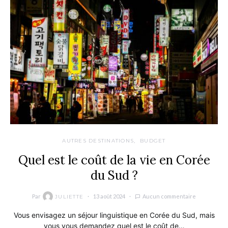
AUTRES DESTINATIONS
BUDGET
Quel est le coût de la vie en Corée
du Sud ?
Par
13 août 2024
Aucun commentaire
JULIETTE
Vous envisagez un séjour linguistique en Corée du Sud, mais
vous vous demandez quel est le coût de…