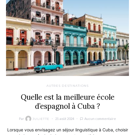
AUTRES DESTINATIONS
Quelle est la meilleure école
d’espagnol à Cuba ?
Par
21 août 2024
Aucun commentaire
JULIETTE
Lorsque vous envisagez un séjour linguistique à Cuba, choisir