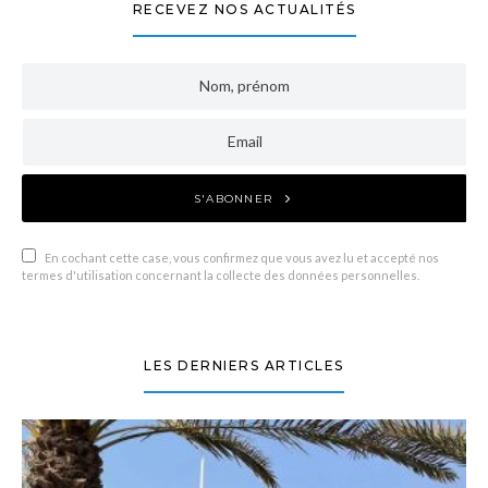
RECEVEZ NOS ACTUALITÉS
S'ABONNER
En cochant cette case, vous confirmez que vous avez lu et accepté nos
termes d'utilisation concernant la collecte des données personnelles.
LES DERNIERS ARTICLES