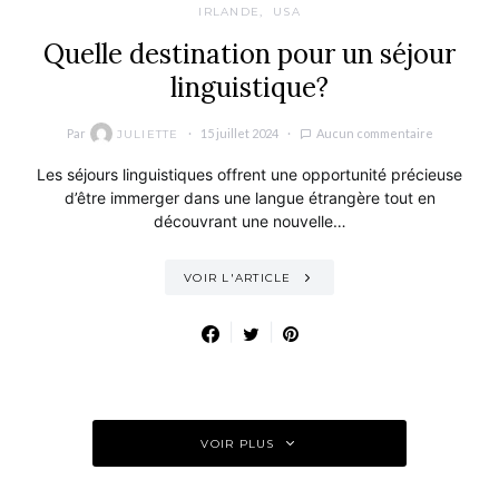
IRLANDE
USA
Quelle destination pour un séjour
linguistique?
Par
15 juillet 2024
Aucun commentaire
JULIETTE
Les séjours linguistiques offrent une opportunité précieuse
d’être immerger dans une langue étrangère tout en
découvrant une nouvelle…
VOIR L'ARTICLE
VOIR PLUS