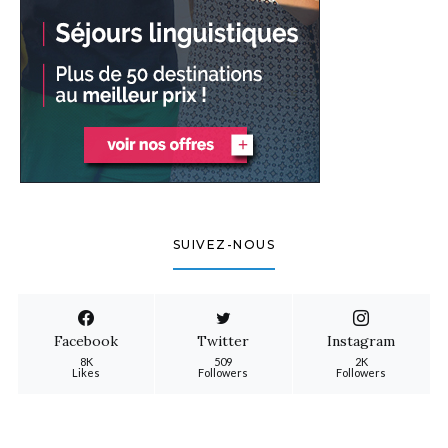
SUIVEZ-NOUS
Facebook
Twitter
Instagram
8K
509
2K
Likes
Followers
Followers