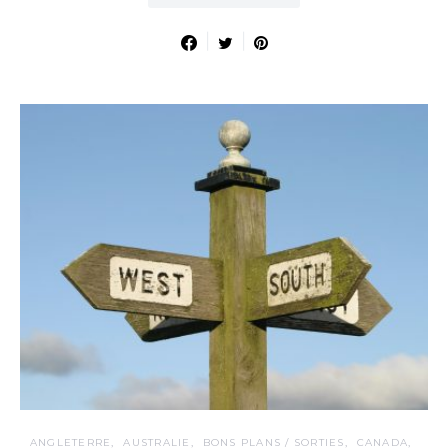
ANGLETERRE
AUSTRALIE
BONS PLANS / SORTIES
CANADA