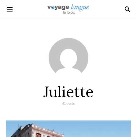
Search for:
Juliette
41 posts