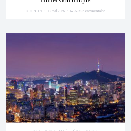
immersion unique
12 mai 2026
Aucun commentaire
QUENTIN
ASIE
NON CLASSÉ
TÉMOIGNAGES