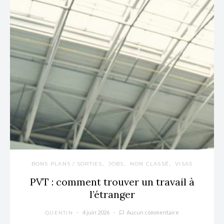
BONS PLANS / SORTIES
JOBS
NON CLASSÉ
VISAS
PVT : comment trouver un travail à
l’étranger
4 juin 2026
Aucun commentaire
QUENTIN