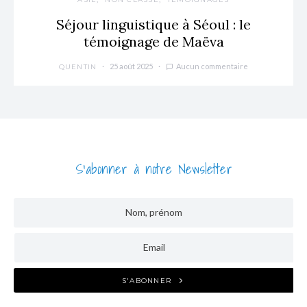
Séjour linguistique à Séoul : le
témoignage de Maëva
25 août 2025
Aucun commentaire
QUENTIN
S'abonner à notre Newsletter
S'ABONNER