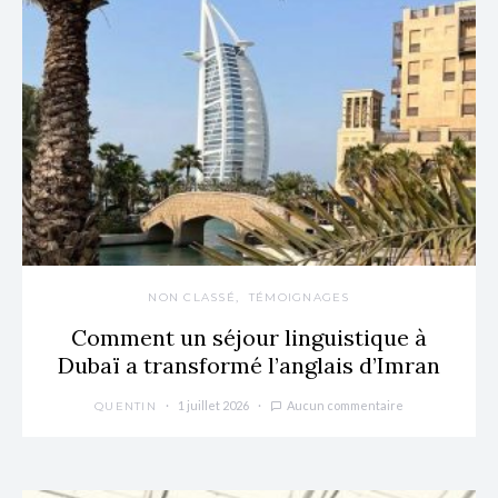
NON CLASSÉ
TÉMOIGNAGES
Comment un séjour linguistique à
Dubaï a transformé l’anglais d’Imran
1 juillet 2026
Aucun commentaire
QUENTIN