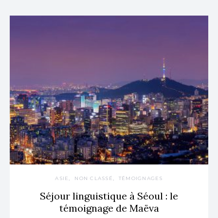
ASIE
NON CLASSÉ
TÉMOIGNAGES
Séjour linguistique à Séoul : le
témoignage de Maëva