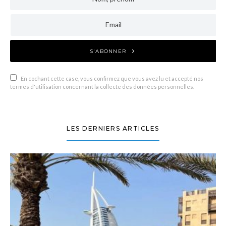
S'ABONNER
En cochant cette case, vous confirmez que vous avez lu et accepté nos
termes d'utilisation concernant la collecte des données personnelles.
LES DERNIERS ARTICLES