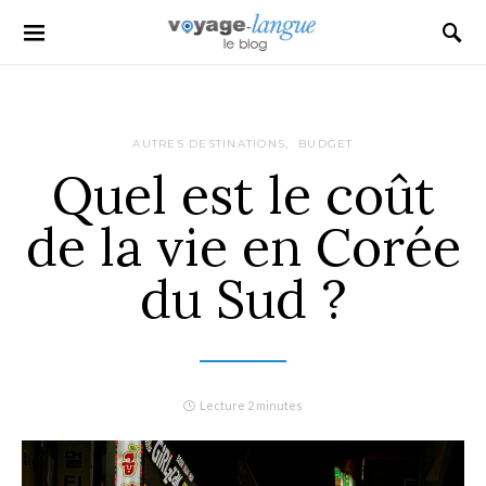
Search for:
AUTRES DESTINATIONS
BUDGET
Quel est le coût
de la vie en Corée
du Sud ?
Lecture 2 minutes