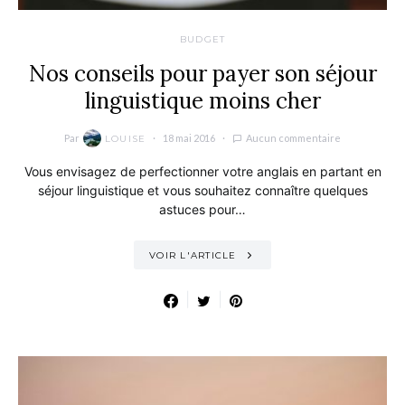
BUDGET
Nos conseils pour payer son séjour
linguistique moins cher
Par
18 mai 2016
Aucun commentaire
LOUISE
Vous envisagez de perfectionner votre anglais en partant en
séjour linguistique et vous souhaitez connaître quelques
astuces pour…
VOIR L'ARTICLE