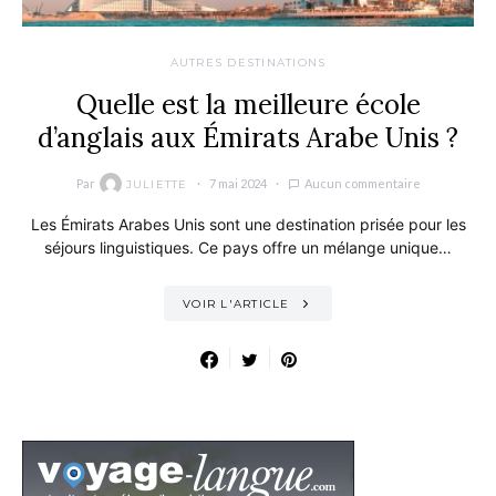
AUTRES DESTINATIONS
Quelle est la meilleure école
d’anglais aux Émirats Arabe Unis ?
Par
7 mai 2024
Aucun commentaire
JULIETTE
Les Émirats Arabes Unis sont une destination prisée pour les
séjours linguistiques. Ce pays offre un mélange unique…
VOIR L'ARTICLE