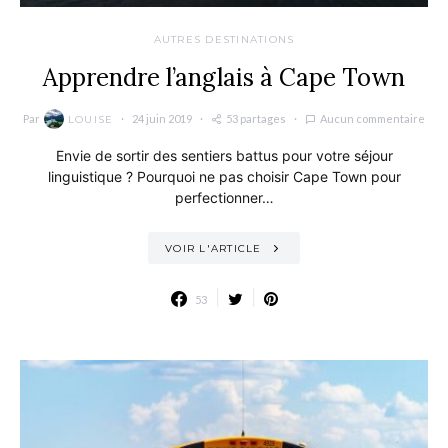
AUTRES DESTINATIONS
Apprendre l’anglais à Cape Town
Par
24 juin 2019
53 partages
Aucun commentaire
LOUISE
Envie de sortir des sentiers battus pour votre séjour
linguistique ? Pourquoi ne pas choisir Cape Town pour
perfectionner…
VOIR L'ARTICLE
53