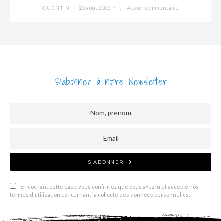
25 août 2025
Aucun commentaire
QUENTIN
S'abonner à notre Newsletter
S'ABONNER
En cochant cette case, vous confirmez que vous avez lu et accepté nos
termes d'utilisation concernant la collecte des données personnelles.