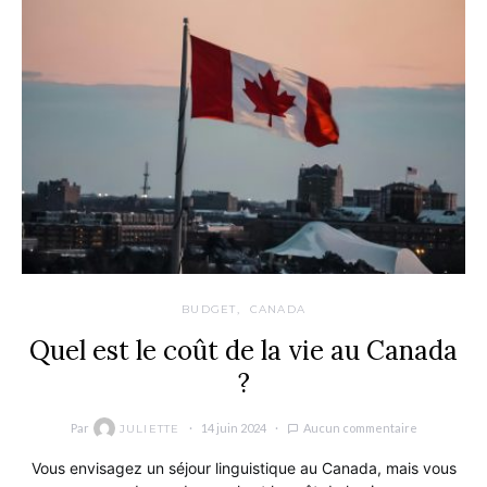
BUDGET
CANADA
Quel est le coût de la vie au Canada
?
Par
14 juin 2024
Aucun commentaire
JULIETTE
Vous envisagez un séjour linguistique au Canada, mais vous