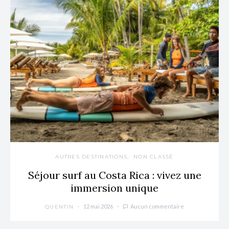
AUTRES DESTINATIONS
NON CLASSÉ
Séjour surf au Costa Rica : vivez une
immersion unique
12 mai 2026
Aucun commentaire
QUENTIN