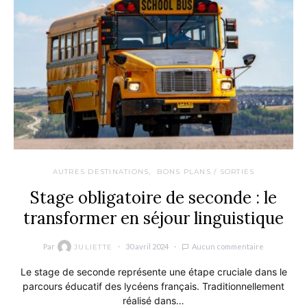
AUTRES DESTINATIONS
BONS PLANS / SORTIES
Stage obligatoire de seconde : le
transformer en séjour linguistique
Par
30 avril 2024
Aucun commentaire
JULIETTE
Le stage de seconde représente une étape cruciale dans le
parcours éducatif des lycéens français. Traditionnellement
réalisé dans…