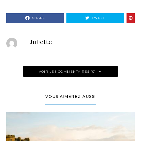
SHARE
TWEET
Juliette
VOIR LES COMMENTAIRES (0)
VOUS AIMEREZ AUSSI