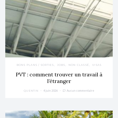
BONS PLANS / SORTIES
JOBS
NON CLASSÉ
VISAS
PVT : comment trouver un travail à
l’étranger
4 juin 2026
Aucun commentaire
QUENTIN