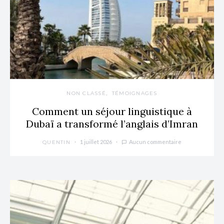
NON CLASSÉ
TÉMOIGNAGES
Comment un séjour linguistique à
Dubaï a transformé l’anglais d’Imran
1 juillet 2026
Aucun commentaire
QUENTIN