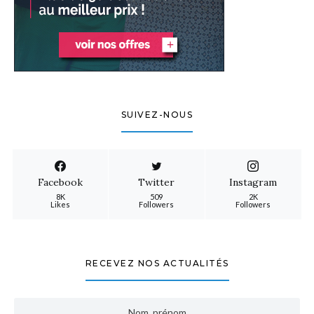
SUIVEZ-NOUS
Facebook
Twitter
Instagram
8K
509
2K
Likes
Followers
Followers
RECEVEZ NOS ACTUALITÉS