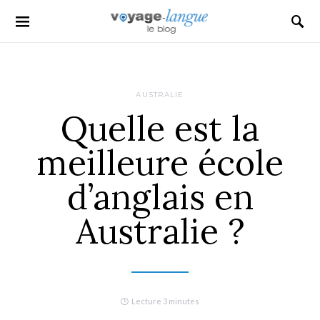
Search for:
AUSTRALIE
Quelle est la
meilleure école
d’anglais en
Australie ?
Lecture 3 minutes