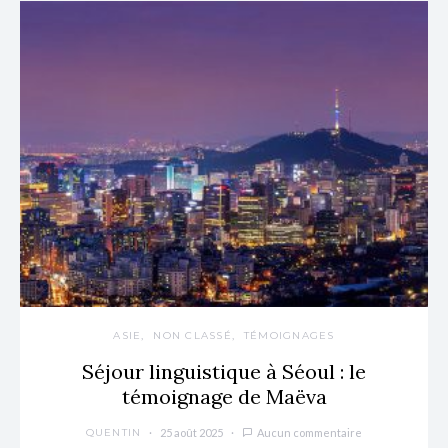
ASIE
NON CLASSÉ
TÉMOIGNAGES
Séjour linguistique à Séoul : le
témoignage de Maëva
25 août 2025
Aucun commentaire
QUENTIN