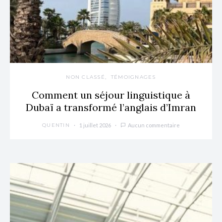
NON CLASSÉ
TÉMOIGNAGES
Comment un séjour linguistique à
Dubaï a transformé l’anglais d’Imran
1 juillet 2026
Aucun commentaire
QUENTIN