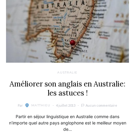
AUSTRALIE
Améliorer son anglais en Australie:
les astuces !
Par
4 juillet 2013
Aucun commentaire
MATTHIEU
Partir en séjour linguistique en Australie comme dans
n’importe quel autre pays anglophone est le meilleur moyen
de…