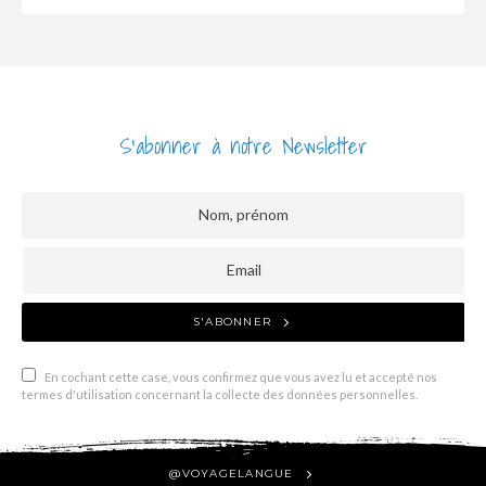
S'abonner à notre Newsletter
S'ABONNER
En cochant cette case, vous confirmez que vous avez lu et accepté nos
termes d'utilisation concernant la collecte des données personnelles.
@VOYAGELANGUE