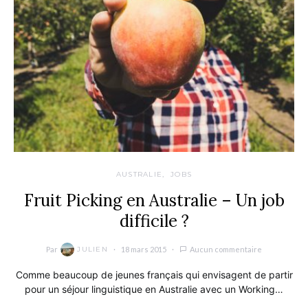
AUSTRALIE
JOBS
Fruit Picking en Australie – Un job
difficile ?
Par
18 mars 2015
Aucun commentaire
JULIEN
Comme beaucoup de jeunes français qui envisagent de partir
pour un séjour linguistique en Australie avec un Working…