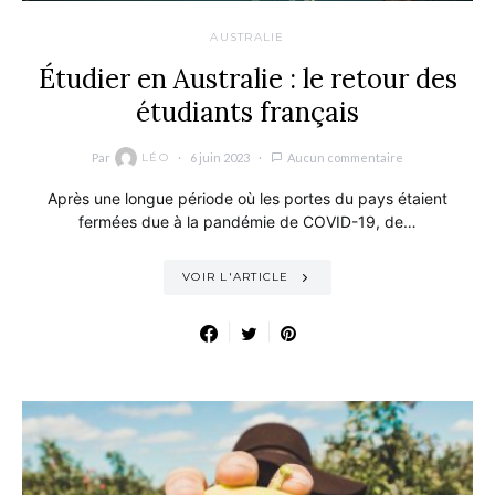
AUSTRALIE
Étudier en Australie : le retour des
étudiants français
Par
6 juin 2023
Aucun commentaire
LÉO
Après une longue période où les portes du pays étaient
fermées due à la pandémie de COVID-19, de…
VOIR L'ARTICLE