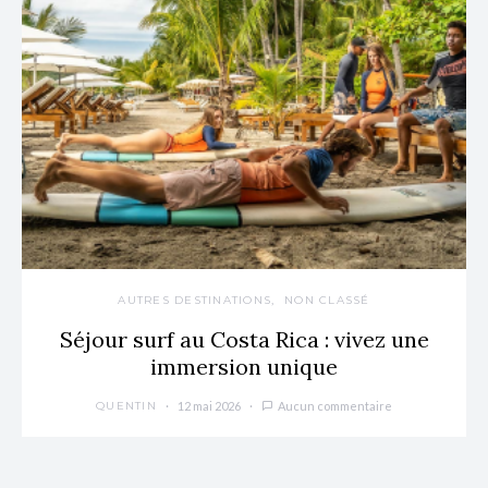
AUTRES DESTINATIONS
NON CLASSÉ
Séjour surf au Costa Rica : vivez une
immersion unique
12 mai 2026
Aucun commentaire
QUENTIN