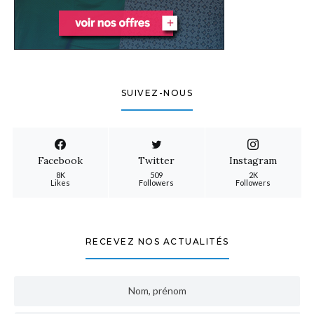
SUIVEZ-NOUS
Facebook
Twitter
Instagram
8K
509
2K
Likes
Followers
Followers
RECEVEZ NOS ACTUALITÉS