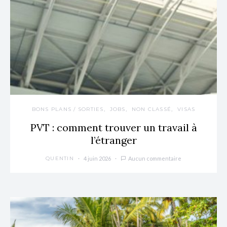
BONS PLANS / SORTIES
JOBS
NON CLASSÉ
VISAS
PVT : comment trouver un travail à
l’étranger
4 juin 2026
Aucun commentaire
QUENTIN