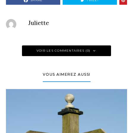
SHARE
TWEET
Juliette
VOIR LES COMMENTAIRES (0)
VOUS AIMEREZ AUSSI