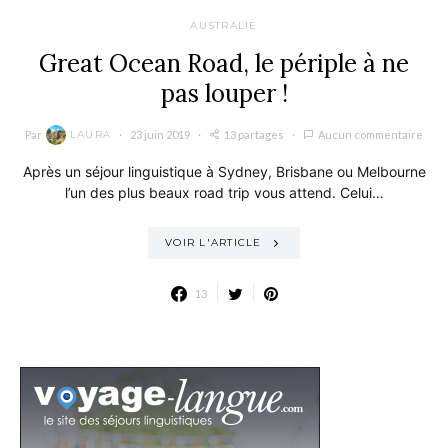
AUSTRALIE
Great Ocean Road, le périple à ne
pas louper !
Par
23 juin 2019
13 partages
Aucun commentaire
LAURA
Après un séjour linguistique à Sydney, Brisbane ou Melbourne
l’un des plus beaux road trip vous attend. Celui…
VOIR L'ARTICLE
13