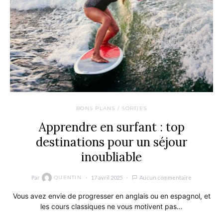
BONS PLANS / SORTIES
Apprendre en surfant : top
destinations pour un séjour
inoubliable
Par
17 avril 2025
Aucun commentaire
QUENTIN
Vous avez envie de progresser en anglais ou en espagnol, et
les cours classiques ne vous motivent pas…