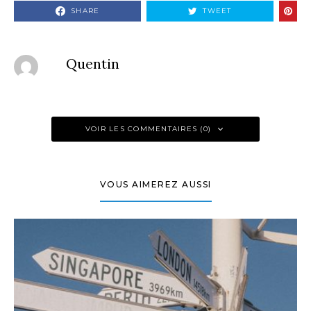
SHARE
TWEET
Quentin
VOIR LES COMMENTAIRES (0)
VOUS AIMEREZ AUSSI