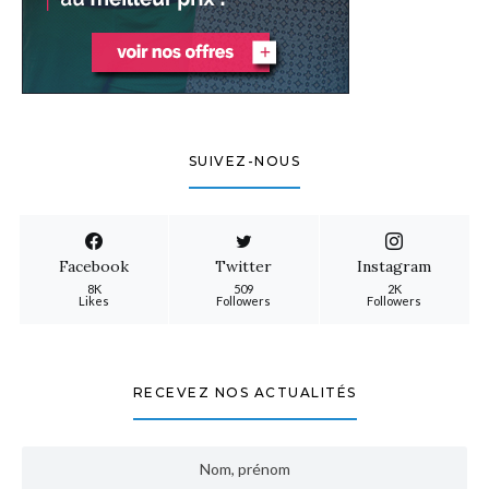
SUIVEZ-NOUS
Facebook
Twitter
Instagram
8K
509
2K
Likes
Followers
Followers
RECEVEZ NOS ACTUALITÉS