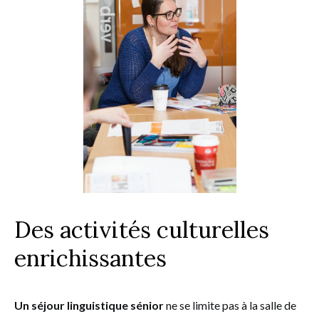
Des activités culturelles
enrichissantes
Un séjour linguistique sénior
ne se limite pas à la salle de