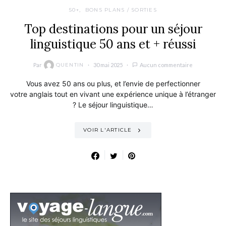
50+
BONS PLANS / SORTIES
Top destinations pour un séjour
linguistique 50 ans et + réussi
Par
30 mai 2025
Aucun commentaire
QUENTIN
Vous avez 50 ans ou plus, et l’envie de perfectionner
votre anglais tout en vivant une expérience unique à l’étranger
? Le séjour linguistique…
VOIR L'ARTICLE