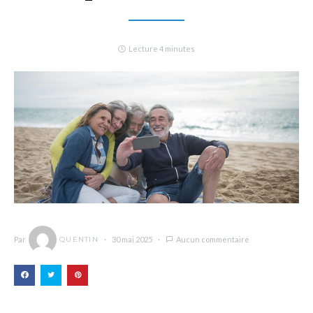
Lecture 4 minutes
Par
30 mai 2025
Aucun commentaire
QUENTIN