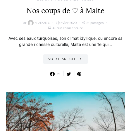
Nos coups de ♡ à Malte
Par
7 janvier 2020
21 partages
AURORE
Aucun commentaire
Avec ses eaux turquoises, son climat idyllique, ou encore sa
grande richesse culturelle, Malte est une île qui…
VOIR L'ARTICLE
21