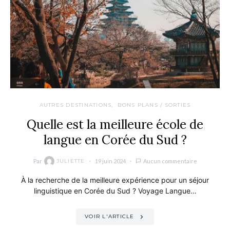
AUTRES DESTINATIONS
BONS PLANS / SORTIES
Quelle est la meilleure école de
langue en Corée du Sud ?
Par
19 juin 2024
Aucun commentaire
JULIETTE
À la recherche de la meilleure expérience pour un séjour
linguistique en Corée du Sud ? Voyage Langue…
VOIR L'ARTICLE