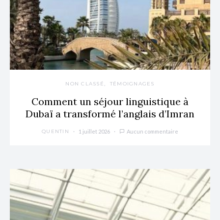
NON CLASSÉ
TÉMOIGNAGES
Comment un séjour linguistique à
Dubaï a transformé l’anglais d’Imran
1 juillet 2026
Aucun commentaire
QUENTIN