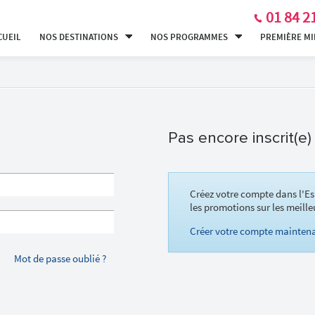
01 84 2
CUEIL
NOS DESTINATIONS
NOS PROGRAMMES
PREMIÈRE M
Pas encore inscrit(e)
Créez votre compte dans l'Es
les promotions sur les meille
Créer votre compte maintena
Mot de passe oublié ?