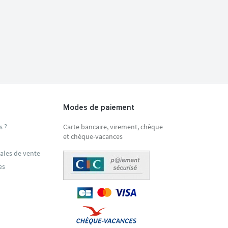
Modes de paiement
s ?
Carte bancaire, virement, chèque
et chèque-vacances
ales de vente
es