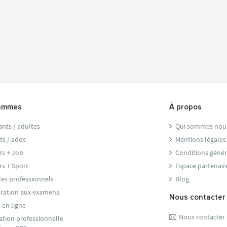
ammes
À propos
ants / adultes
Qui sommes nou
ts / ados
Mentions légales
rs + Job
Conditions génér
rs + Sport
Espace partenair
les professionnels
Blog
ration aux examens
Nous contacter
 en ligne
Nous contacter
tion professionnelle