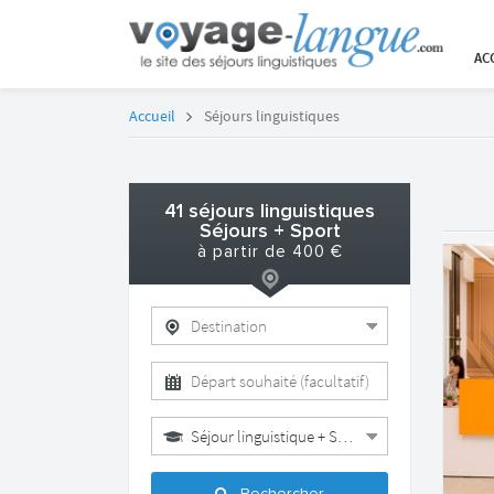
AC
Accueil
Séjours linguistiques
41
séjours linguistiques
Séjours + Sport
à partir de
400
€