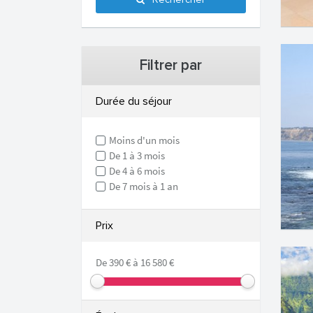
Rechercher
Filtrer par
Durée du séjour
Moins d'un mois
De 1 à 3 mois
De 4 à 6 mois
De 7 mois à 1 an
Prix
De 390 € à 16 580 €