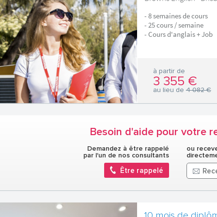
- 8 semaines de cours
- 25 cours / semaine
- Cours d'anglais + Job
à partir de
3 355 €
au lieu de
4 082 €
Besoin d'aide pour votre r
Demandez à être rappelé
ou receve
par l'un de nos consultants
directeme
Être rappelé
Rece
10 mois de diplô