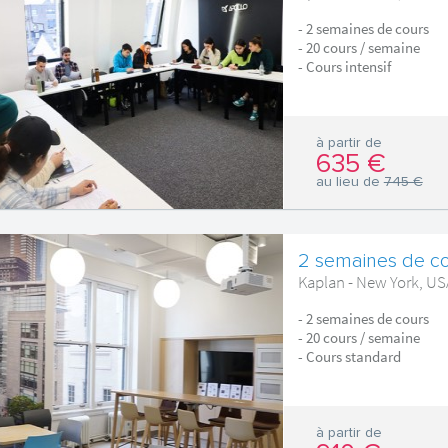
- 2 semaines de cours
- 20 cours / semaine
- Cours intensif
à partir de
635 €
au lieu de
745 €
2 semaines de co
Kaplan - New York, US
- 2 semaines de cours
- 20 cours / semaine
- Cours standard
à partir de