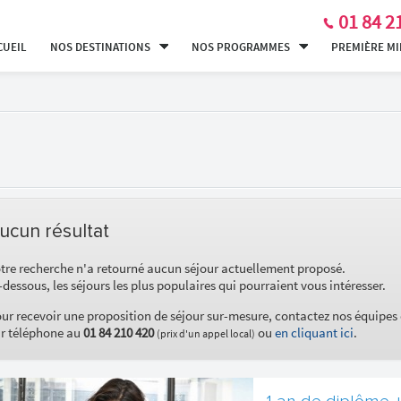
01 84 2
CUEIL
NOS DESTINATIONS
NOS PROGRAMMES
PREMIÈRE M
ucun résultat
tre recherche n'a retourné aucun séjour actuellement proposé.
-dessous, les séjours les plus populaires qui pourraient vous intéresser.
ur recevoir une proposition de séjour sur-mesure, contactez nos équipes
r téléphone au
01 84 210 420
ou
en cliquant ici
.
(prix d'un appel local)