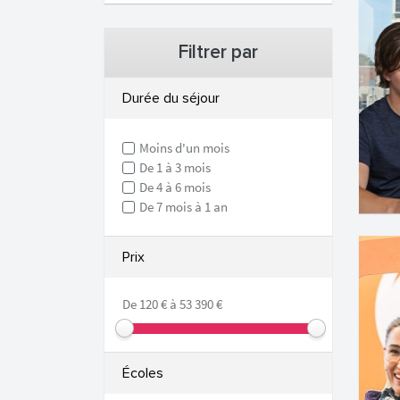
Filtrer par
Durée du séjour
Moins d'un mois
De 1 à 3 mois
De 4 à 6 mois
De 7 mois à 1 an
Prix
De 120 € à 53 390 €
Écoles