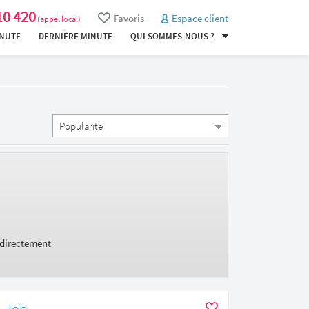
10 420
Favoris
Espace client
(appel local)
INUTE
DERNIÈRE MINUTE
QUI SOMMES-NOUS ?
 directement