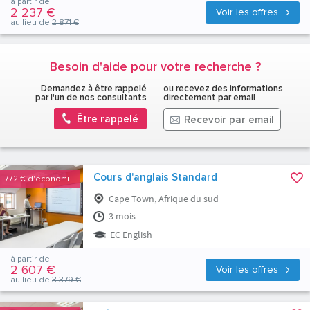
à partir de
2 237 €
Voir les offres
au lieu de
2 871 €
Besoin d'aide pour votre recherche ?
Demandez à être rappelé
ou recevez des informations
par l'un de nos consultants
directement par email
Être rappelé
Recevoir par email
Cours d'anglais Standard
772 €
d'économies
Cape Town, Afrique du sud
3 mois
EC English
à partir de
2 607 €
Voir les offres
au lieu de
3 379 €