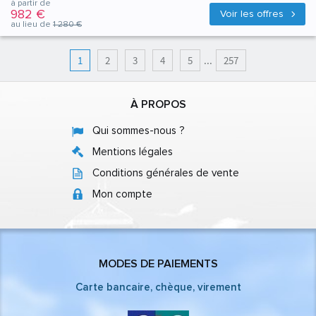
à partir de
982 €
Voir les offres
au lieu de
1 280 €
1
2
3
4
5
...
257
À PROPOS
Qui sommes-nous ?
Mentions légales
Conditions générales de vente
Mon compte
MODES DE PAIEMENTS
Carte bancaire, chèque, virement