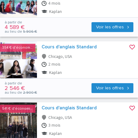
4 mois
Kaplan
à partir de
4 589 €
Voir les offres
au lieu de
5 906 €
Cours d'anglais Standard
354 €
d'économies
Chicago, USA
2 mois
Kaplan
à partir de
2 546 €
Voir les offres
au lieu de
2 900 €
Cours d'anglais Standard
541 €
d'économies
Chicago, USA
3 mois
Kaplan