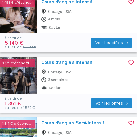
Cours d'anglais Intensif
1 482 €
d'économies
Chicago, USA
4 mois
Kaplan
à partir de
5 140 €
Voir les offres
au lieu de
6 622 €
Cours d'anglais Intensif
161 €
d'économies
Chicago, USA
3 semaines
Kaplan
à partir de
1 361 €
Voir les offres
au lieu de
1 522 €
Cours d'anglais Semi-Intensif
1 317 €
d'économies
Chicago, USA