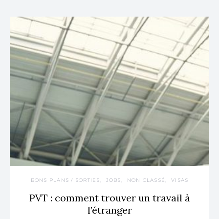
BONS PLANS / SORTIES
JOBS
NON CLASSÉ
VISAS
PVT : comment trouver un travail à
l’étranger