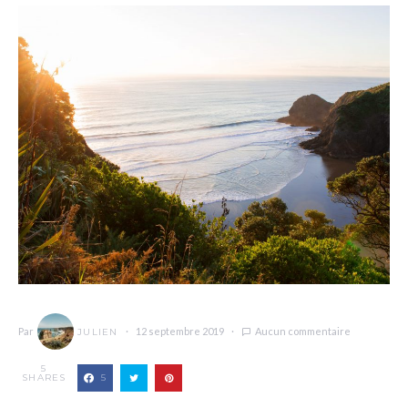
Par
12 septembre 2019
Aucun commentaire
JULIEN
5
SHARES
5