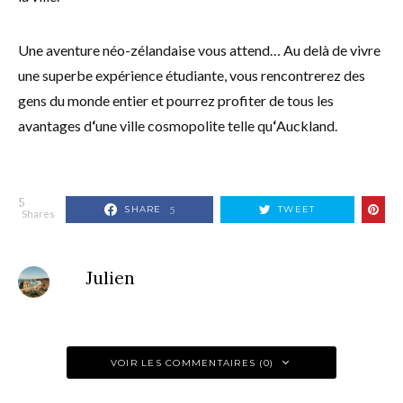
Une aventure néo-zélandaise vous attend… Au delà de vivre
une superbe expérience étudiante, vous rencontrerez des
gens du monde entier et pourrez profiter de tous les
avantages d
‘
une ville cosmopolite telle qu
‘
Auckland.
5
SHARE
TWEET
5
Shares
Julien
VOIR LES COMMENTAIRES (0)