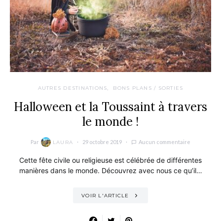
AUTRES DESTINATIONS
BONS PLANS / SORTIES
Halloween et la Toussaint à travers
le monde !
Par
29 octobre 2019
Aucun commentaire
LAURA
Cette fête civile ou religieuse est célébrée de différentes
manières dans le monde. Découvrez avec nous ce qu’il…
VOIR L'ARTICLE