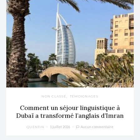
NON CLASSÉ
TÉMOIGNAGES
Comment un séjour linguistique à
Dubaï a transformé l’anglais d’Imran
1 juillet 2026
Aucun commentaire
QUENTIN