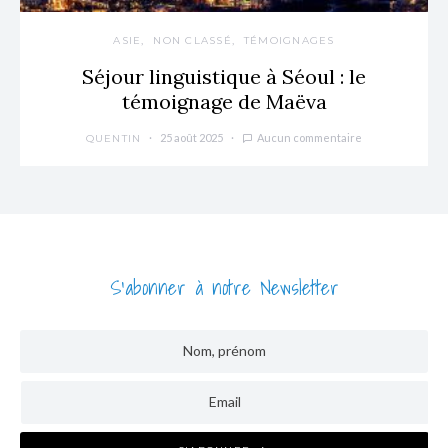
ASIE
NON CLASSÉ
TÉMOIGNAGES
Séjour linguistique à Séoul : le
témoignage de Maëva
25 août 2025
Aucun commentaire
QUENTIN
S'abonner à notre Newsletter