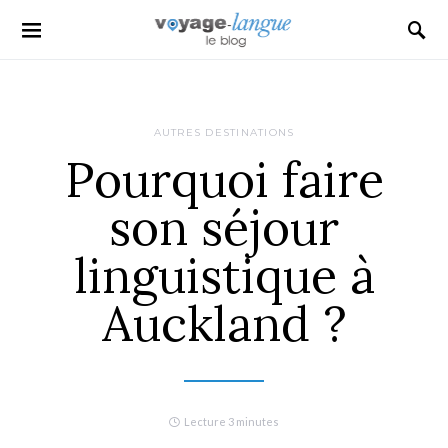
Search for:
AUTRES DESTINATIONS
Pourquoi faire
son séjour
linguistique à
Auckland ?
Lecture 3 minutes