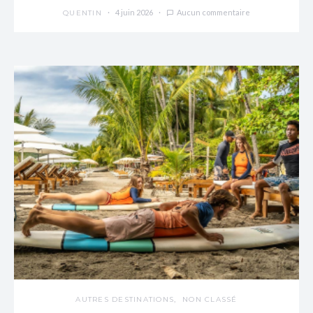
4 juin 2026
Aucun commentaire
QUENTIN
AUTRES DESTINATIONS
NON CLASSÉ