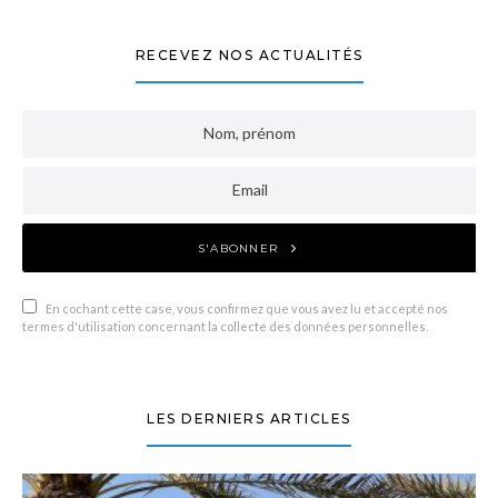
RECEVEZ NOS ACTUALITÉS
S'ABONNER
En cochant cette case, vous confirmez que vous avez lu et accepté nos
termes d'utilisation concernant la collecte des données personnelles.
LES DERNIERS ARTICLES