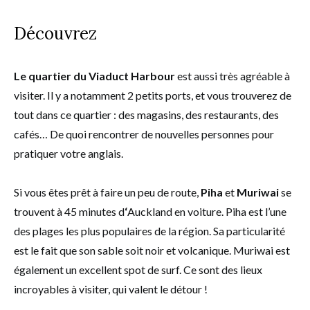
Découvrez
Le quartier du Viaduct Harbour
est aussi très agréable à
visiter. Il y a notamment 2 petits ports, et vous trouverez de
tout dans ce quartier : des magasins, des restaurants, des
cafés… De quoi rencontrer de nouvelles personnes pour
pratiquer votre anglais.
Si vous êtes prêt à faire un peu de route,
Piha
et
Muriwai
se
trouvent à 45 minutes d
‘
Auckland en voiture. Piha est l’une
des plages les plus populaires de la région. Sa particularité
est le fait que son sable soit noir et volcanique. Muriwai est
également un excellent spot de surf. Ce sont des lieux
incroyables à visiter, qui valent le détour !