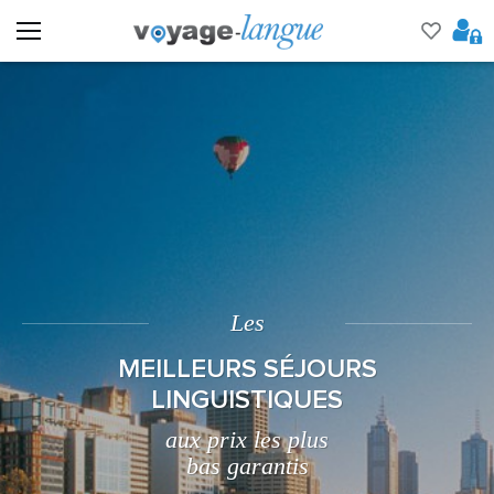
Les
MEILLEURS SÉJOURS
LINGUISTIQUES
aux prix les plus
bas garantis