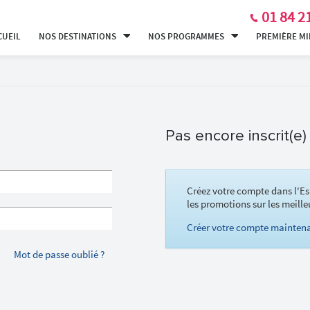
01 84 2
CUEIL
NOS DESTINATIONS
NOS PROGRAMMES
PREMIÈRE M
Pas encore inscrit(e)
Créez votre compte dans l'Es
les promotions sur les meille
Créer votre compte maintena
Mot de passe oublié ?