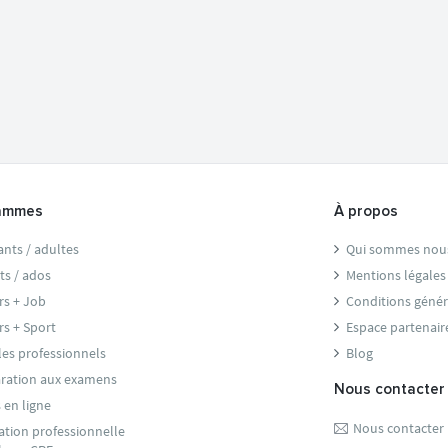
ammes
À propos
ants / adultes
Qui sommes nou
ts / ados
Mentions légales
rs + Job
Conditions génér
rs + Sport
Espace partenair
les professionnels
Blog
ration aux examens
Nous contacter
 en ligne
Nous contacter
tion professionnelle