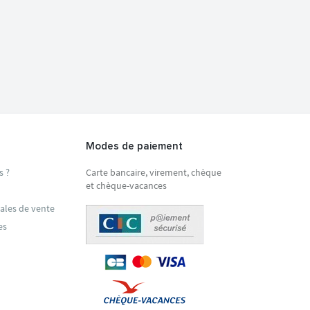
Modes de paiement
s ?
Carte bancaire, virement, chèque
et chèque-vacances
ales de vente
es