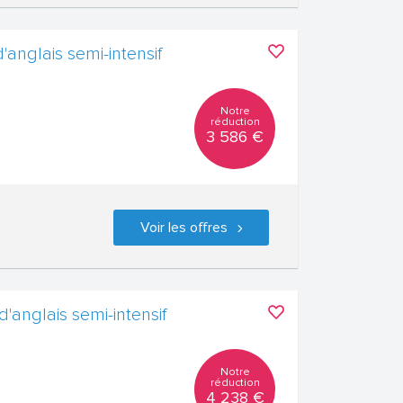
'anglais semi-intensif
Notre
réduction
3 586 €
Voir les offres
d'anglais semi-intensif
Notre
réduction
4 238 €