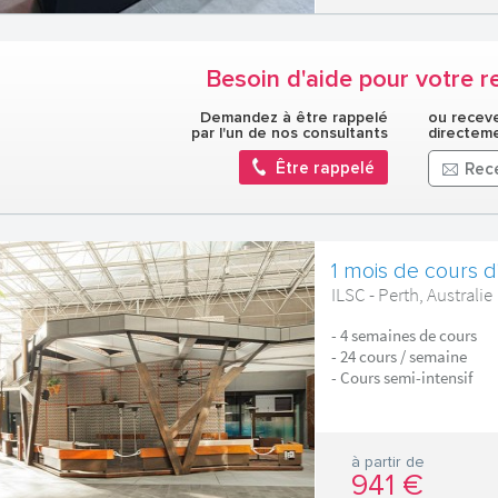
Besoin d'aide pour votre r
Demandez à être rappelé
ou receve
par l'un de nos consultants
directeme
Être rappelé
Rece
1 mois de cours d'
ILSC - Perth, Australie
- 4 semaines de cours
- 24 cours / semaine
- Cours semi-intensif
à partir de
941 €