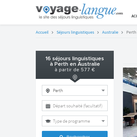
AC
Accueil
Séjours linguistiques
Australie
Perth
16
séjours linguistiques
à Perth en Australie
à partir de
577
€