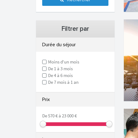
Rechercher
Filtrer par
Durée du séjour
Moins d'un mois
De 1 à 3 mois
De 4 à 6 mois
De 7 mois à 1 an
Prix
De 570 € à 23 000 €