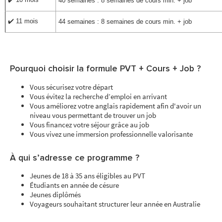
40 semaines : 8 semaines de cours min. + job
✔️ 11 mois
44 semaines : 8 semaines de cours min. + job
Pourquoi choisir la formule PVT + Cours + Job ?
Vous sécurisez votre départ
Vous évitez la recherche d’emploi en arrivant
Vous améliorez votre anglais rapidement afin d'avoir un
niveau vous permettant de trouver un job
Vous financez votre séjour grâce au job
Vous vivez une immersion professionnelle valorisante
À qui s’adresse ce programme ?
Jeunes de 18 à 35 ans éligibles au PVT
Étudiants en année de césure
Jeunes diplômés
Voyageurs souhaitant structurer leur année en Australie