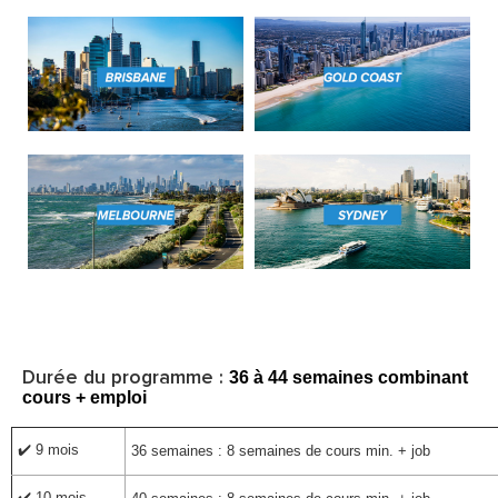
Durée du programme :
36 à 44 semaines combinant
cours + emploi
✔️ 9 mois
36 semaines : 8 semaines de cours min. + job
✔️ 10 mois