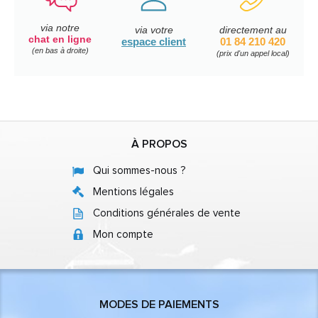
via notre
via votre
directement au
chat en ligne
espace client
01 84 210 420
(en bas à droite)
(prix d'un appel local)
À PROPOS
Qui sommes-nous ?
Mentions légales
Conditions générales de vente
Mon compte
MODES DE PAIEMENTS