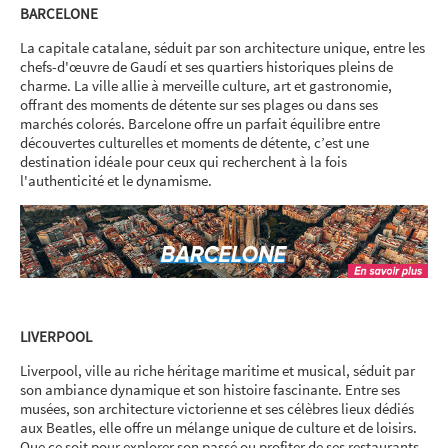
BARCELONE
La capitale catalane, séduit par son architecture unique, entre les
chefs-d'œuvre de Gaudí et ses quartiers historiques pleins de
charme. La ville allie à merveille culture, art et gastronomie,
offrant des moments de détente sur ses plages ou dans ses
marchés colorés. Barcelone offre un parfait équilibre entre
découvertes culturelles et moments de détente, c’est une
destination idéale pour ceux qui recherchent à la fois
l'authenticité et le dynamisme.
LIVERPOOL
Liverpool, ville au riche héritage maritime et musical, séduit par
son ambiance dynamique et son histoire fascinante. Entre ses
musées, son architecture victorienne et ses célèbres lieux dédiés
aux Beatles, elle offre un mélange unique de culture et de loisirs.
Que ce soit pour explorer son passé ou profiter de ses restaurants