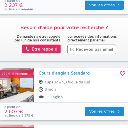
à partir de
2 237 €
Voir les offres
au lieu de
2 871 €
Besoin d'aide pour votre recherche ?
Demandez à être rappelé
ou recevez des informations
par l'un de nos consultants
directement par email
Être rappelé
Recevoir par email
Cours d'anglais Standard
772 €
d'économies
Cape Town, Afrique du sud
3 mois
EC English
à partir de
2 607 €
Voir les offres
au lieu de
3 379 €