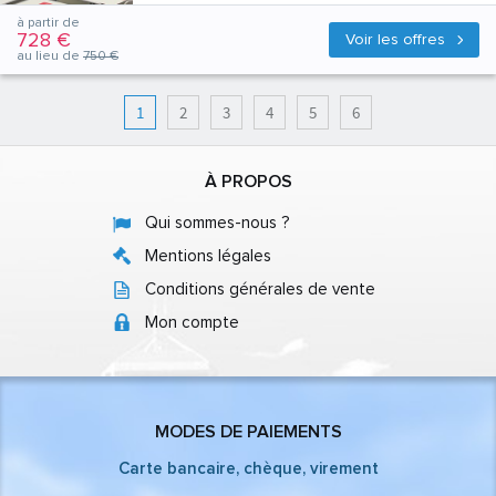
à partir de
728 €
Voir les offres
au lieu de
750 €
1
2
3
4
5
6
À PROPOS
Qui sommes-nous ?
Mentions légales
Conditions générales de vente
Mon compte
MODES DE PAIEMENTS
Carte bancaire, chèque, virement