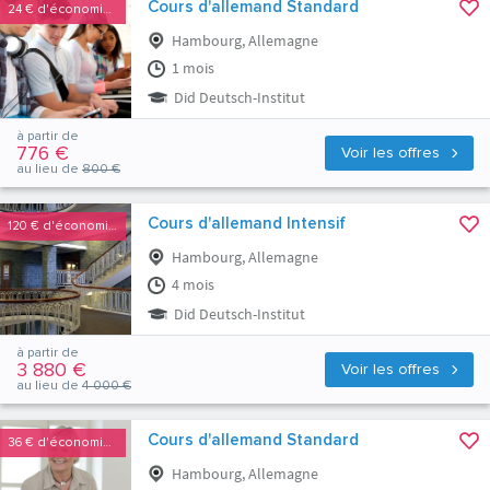
Cours d'allemand Standard
24 €
d'économies
Hambourg, Allemagne
1 mois
Did Deutsch-Institut
à partir de
776 €
Voir les offres
au lieu de
800 €
Cours d'allemand Intensif
120 €
d'économies
Hambourg, Allemagne
4 mois
Did Deutsch-Institut
à partir de
3 880 €
Voir les offres
au lieu de
4 000 €
Cours d'allemand Standard
36 €
d'économies
Hambourg, Allemagne