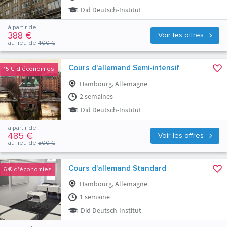
Did Deutsch-Institut
à partir de
388 €
Voir les offres
au lieu de
400 €
Cours d'allemand Semi-intensif
15 €
d'économies
Hambourg, Allemagne
2 semaines
Did Deutsch-Institut
à partir de
485 €
Voir les offres
au lieu de
500 €
Cours d'allemand Standard
6 €
d'économies
Hambourg, Allemagne
1 semaine
Did Deutsch-Institut