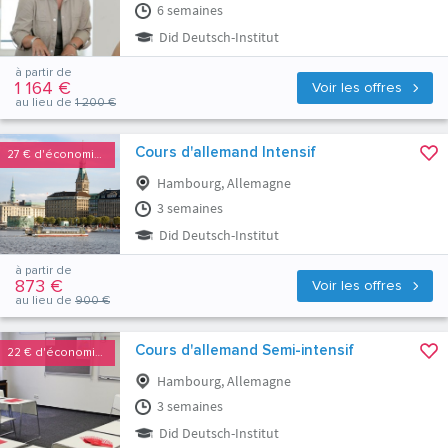
6 semaines
Did Deutsch-Institut
à partir de
1 164 €
Voir les offres
au lieu de
1 200 €
Cours d'allemand Intensif
27 €
d'économies
Hambourg, Allemagne
3 semaines
Did Deutsch-Institut
à partir de
873 €
Voir les offres
au lieu de
900 €
Cours d'allemand Semi-intensif
22 €
d'économies
Hambourg, Allemagne
3 semaines
Did Deutsch-Institut