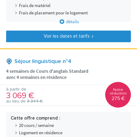
Frais de matériel
Frais de placement pour le logement
détails
Voir les dates et tarifs
Séjour linguistique n°4
4 semaines de Cours d'anglais Standard
avec 4 semaines en résidence
à partir de
Notre
3 069 €
réduction
275 €
au lieu de
3 344 €
Cette offre comprend :
20 cours / semaine
Logement en résidence