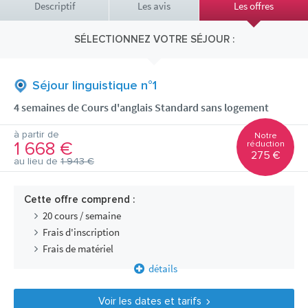
Descriptif
Les avis
Les offres
SÉLECTIONNEZ VOTRE SÉJOUR :
Séjour linguistique n°1
4 semaines de Cours d'anglais Standard sans logement
à partir de
Notre
1 668 €
réduction
275 €
au lieu de
1 943 €
Cette offre comprend :
20 cours / semaine
Frais d'inscription
Frais de matériel
détails
Voir les dates et tarifs