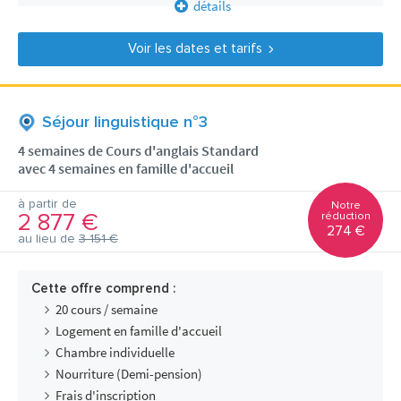
détails
Voir les dates et tarifs
Séjour linguistique n°3
4 semaines de Cours d'anglais Standard
avec 4 semaines en famille d'accueil
à partir de
Notre
2 877 €
réduction
274 €
au lieu de
3 151 €
Cette offre comprend :
20 cours / semaine
Logement en famille d'accueil
Chambre individuelle
Nourriture (Demi-pension)
Frais d'inscription