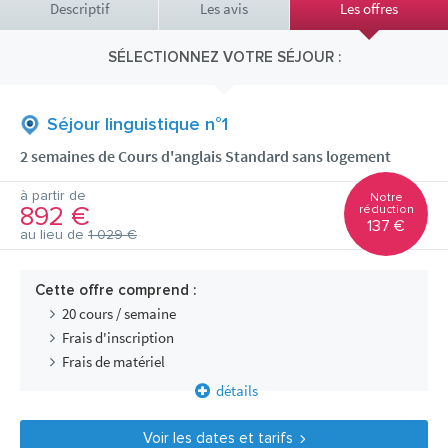
Descriptif
Les avis
Les offres
SÉLECTIONNEZ VOTRE SÉJOUR :
Séjour linguistique n°1
2 semaines de Cours d'anglais Standard sans logement
à partir de
Notre
892 €
réduction
137 €
au lieu de
1 029 €
Cette offre comprend :
20 cours / semaine
Frais d'inscription
Frais de matériel
détails
Voir les dates et tarifs