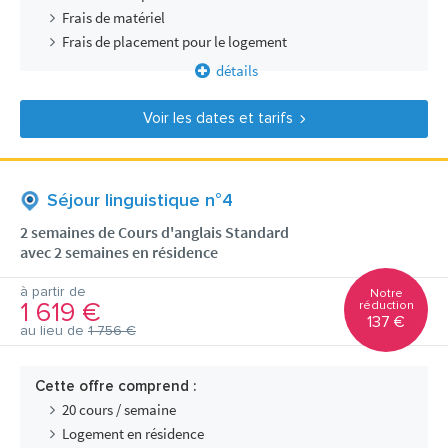
Frais de matériel
Frais de placement pour le logement
détails
Voir les dates et tarifs
Séjour linguistique n°4
2 semaines de Cours d'anglais Standard
avec 2 semaines en résidence
à partir de
Notre
1 619 €
réduction
137 €
au lieu de
1 756 €
Cette offre comprend :
20 cours / semaine
Logement en résidence