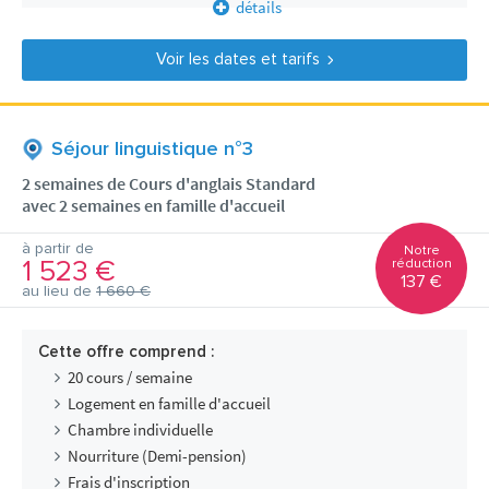
détails
Voir les dates et tarifs
Séjour linguistique n°3
2 semaines de Cours d'anglais Standard
avec 2 semaines en famille d'accueil
à partir de
Notre
1 523 €
réduction
137 €
au lieu de
1 660 €
Cette offre comprend :
20 cours / semaine
Logement en famille d'accueil
Chambre individuelle
Nourriture (Demi-pension)
Frais d'inscription