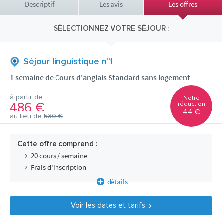
Descriptif
Les avis
Les offres
SÉLECTIONNEZ VOTRE SÉJOUR :
Séjour linguistique n°1
1 semaine de Cours d'anglais Standard sans logement
à partir de
Notre
486 €
réduction
44 €
au lieu de
530 €
Cette offre comprend :
20 cours / semaine
Frais d'inscription
détails
Voir les dates et tarifs