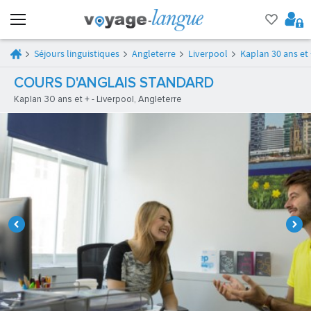
Séjours linguistiques
Angleterre
Liverpool
Kaplan 30 ans et 
COURS D'ANGLAIS STANDARD
Kaplan 30 ans et + - Liverpool, Angleterre