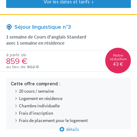
Voir les dates et tarifs
Séjour linguistique n°3
1 semaine de Cours d'anglais Standard
avec 1 semaine en résidence
à partir de
Notre
859 €
réduction
43 €
au lieu de
902 €
Cette offre comprend :
20 cours / semaine
Logement en résidence
Chambre individuelle
Frais d'inscription
Frais de placement pour le logement
détails