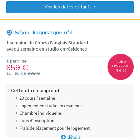
Voir les dates et tarifs
Séjour linguistique n°4
1 semaine de Cours d'anglais Standard
avec 1 semaine en studio en résidence
à partir de
Notre
859 €
réduction
43 €
au lieu de
902 €
Cette offre comprend :
20 cours / semaine
Logement en studio en résidence
Chambre individuelle
Frais d'inscription
Frais de placement pour le logement
détails