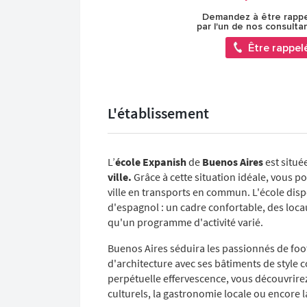
Demandez à être rapp
par l'un de nos consulta
Être rappel
L'établissement
L’
école Expanish
de
Buenos Aires
est situé
ville.
Grâce à cette situation idéale, vous p
ville en transports en commun. L'école dis
d'espagnol : un cadre confortable, des lo
qu'un programme d'activité varié.
Buenos Aires séduira les passionnés de foot
d'architecture avec ses bâtiments de style c
perpétuelle effervescence, vous découvrir
culturels, la gastronomie locale ou encore l