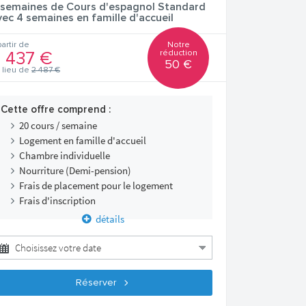
 semaines de Cours d'espagnol Standard
vec 4 semaines en famille d'accueil
Notre
partir de
réduction
 437 €
50 €
 lieu de
2 487 €
Cette offre comprend :
20 cours / semaine
Logement en famille d'accueil
Chambre individuelle
Nourriture (Demi-pension)
Frais de placement pour le logement
Frais d'inscription
détails
Réserver