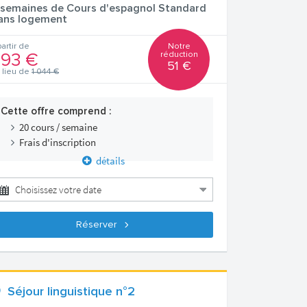
 semaines de Cours d'espagnol Standard
ans logement
Notre
partir de
réduction
93 €
51 €
 lieu de
1 044 €
Cette offre comprend :
20 cours / semaine
Frais d'inscription
détails
Réserver
Séjour linguistique n°2