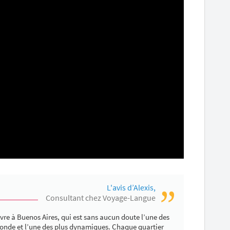
L'avis d’Alexis,
Consultant chez Voyage-Langue
ivre à Buenos Aires, qui est sans aucun doute l’une des
 monde et l’une des plus dynamiques. Chaque quartier