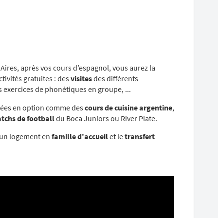
Aires, après vos cours d’espagnol, vous aurez la
tivités gratuites : des
visites
des différents
s exercices de phonétiques en groupe, ...
osées en option comme des
cours de cuisine argentine
,
tchs de football
du Boca Juniors ou River Plate.
r un logement en
famille d'accueil
et le
transfert