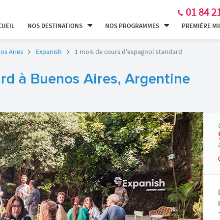
01 84 2
CUEIL
NOS DESTINATIONS
NOS PROGRAMMES
PREMIÈRE M
os Aires
Expanish
1 mois de cours d'espagnol standard
rd à Buenos Aires, Argentine