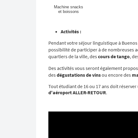
Machine snacks
et boissons
Activités :
Pendant votre séjour linguistique à Buenos 
possibilité de participer à de nombreuses ac
quartiers de la ville, des
cours de tango
, de
Des activités vous seront également prop
des
dégustations de vins
ou encore des
ma
Tout étudiant de 16 ou 17 ans doit réserve
d'aéroport ALLER-RETOUR
.