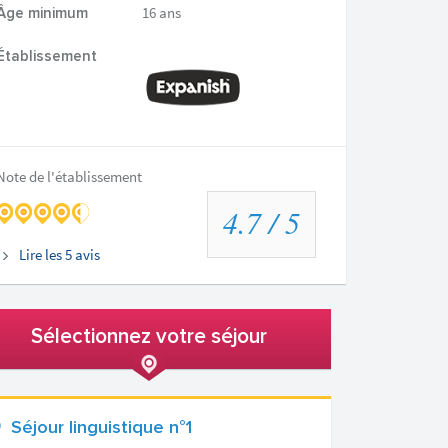
16 ans
Âge minimum
Établissement
Note de l'établissement
4.7
/ 5
Lire les
5
avis
Sélectionnez votre séjour
Séjour linguistique n°1