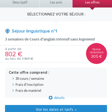
Descriptif
Les avis
Les offres
SÉLECTIONNEZ VOTRE SÉJOUR :
Séjour linguistique n°1
3 semaines de Cours d'anglais Intensif sans logement
à partir de
Notre
802 €
réduction
305 €
au lieu de
1 107 €
Cette offre comprend :
30 cours / semaine
Frais d'inscription
Frais de matériel
détails
Voir les dates et tarifs