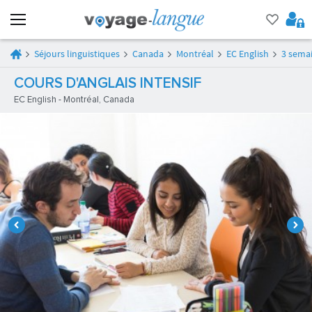
Séjours linguistiques
Canada
Montréal
EC English
3 semai
COURS D'ANGLAIS INTENSIF
EC English - Montréal, Canada