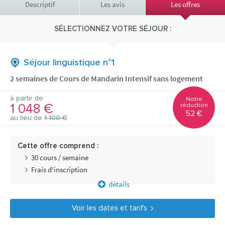
Descriptif
Les avis
Les offres
SÉLECTIONNEZ VOTRE SÉJOUR :
Séjour linguistique n°1
2 semaines de Cours de Mandarin Intensif sans logement
à partir de
Notre
1 048 €
réduction
52 €
au lieu de
1 100 €
Cette offre comprend :
30 cours / semaine
Frais d'inscription
détails
Voir les dates et tarifs