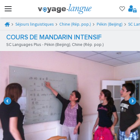
Séjours linguistiques
Chine (Rép. pop.)
Pékin (Beijing)
SC La
COURS DE MANDARIN INTENSIF
SC Languages Plus - Pékin (Beijing), Chine (Rép. pop.)