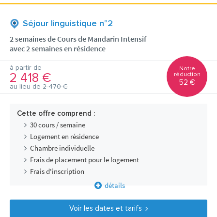
Séjour linguistique n°2
2 semaines de Cours de Mandarin Intensif
avec 2 semaines en résidence
à partir de
Notre
2 418 €
réduction
52 €
au lieu de
2 470 €
Cette offre comprend :
30 cours / semaine
Logement en résidence
Chambre individuelle
Frais de placement pour le logement
Frais d'inscription
détails
Voir les dates et tarifs