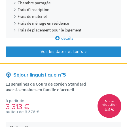
Chambre partagée
Frais d'inscription
Frais de matériel
Frais de ménage en résidence
Frais de placement pour le logement
détails
Voir les dates et tarifs
Séjour linguistique n°5
12 semaines de Cours de coréen Standard
avec 4 semaines en famille d'accueil
à partir de
Notre
3 313 €
réduction
63 €
au lieu de
3 376 €