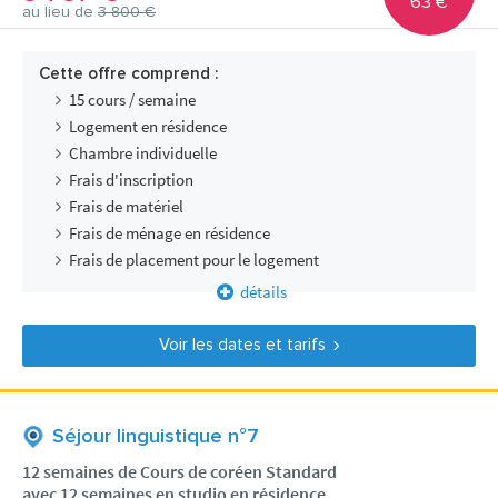
63 €
au lieu de
3 800 €
Cette offre comprend :
15 cours / semaine
Logement en résidence
Chambre individuelle
Frais d'inscription
Frais de matériel
Frais de ménage en résidence
Frais de placement pour le logement
détails
Voir les dates et tarifs
Séjour linguistique n°7
12 semaines de Cours de coréen Standard
avec 12 semaines en studio en résidence