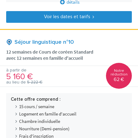
détails
Voir les dates et tarifs
Séjour linguistique n°10
12 semaines de Cours de coréen Standard
avec 12 semaines en famille d'accueil
à partir de
Notre
5 160 €
réduction
62 €
au lieu de
5 222 €
Cette offre comprend :
15 cours / semaine
Logement en famille d'accueil
Chambre individuelle
Nourriture (Demi-pension)
Frais d'inscription