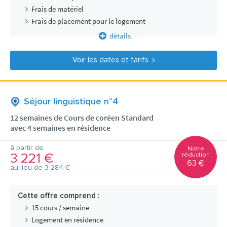
Frais de matériel
Frais de placement pour le logement
détails
Voir les dates et tarifs
Séjour linguistique n°4
12 semaines de Cours de coréen Standard
avec 4 semaines en résidence
à partir de
Notre
3 221 €
réduction
63 €
au lieu de
3 284 €
Cette offre comprend :
15 cours / semaine
Logement en résidence