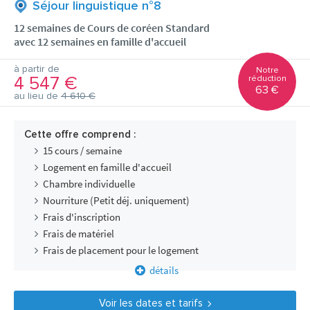
Séjour linguistique n°8
12 semaines de Cours de coréen Standard
avec 12 semaines en famille d'accueil
à partir de
Notre
4 547 €
réduction
63 €
au lieu de
4 610 €
Cette offre comprend :
15 cours / semaine
Logement en famille d'accueil
Chambre individuelle
Nourriture (Petit déj. uniquement)
Frais d'inscription
Frais de matériel
Frais de placement pour le logement
détails
Voir les dates et tarifs