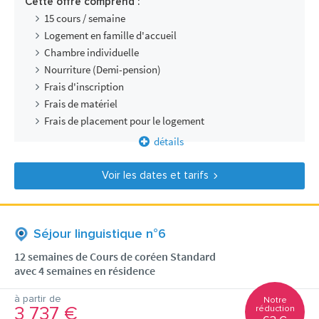
Cette offre comprend :
15 cours / semaine
Logement en famille d'accueil
Chambre individuelle
Nourriture (Demi-pension)
Frais d'inscription
Frais de matériel
Frais de placement pour le logement
détails
Voir les dates et tarifs
Séjour linguistique n°6
12 semaines de Cours de coréen Standard
avec 4 semaines en résidence
à partir de
Notre
3 737 €
réduction