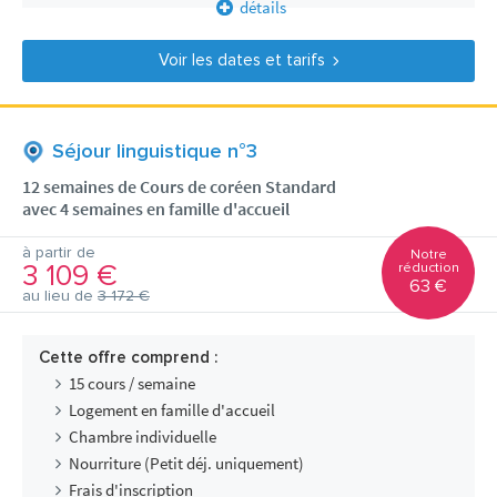
détails
Voir les dates et tarifs
Séjour linguistique n°3
12 semaines de Cours de coréen Standard
avec 4 semaines en famille d'accueil
à partir de
Notre
3 109 €
réduction
63 €
au lieu de
3 172 €
Cette offre comprend :
15 cours / semaine
Logement en famille d'accueil
Chambre individuelle
Nourriture (Petit déj. uniquement)
Frais d'inscription