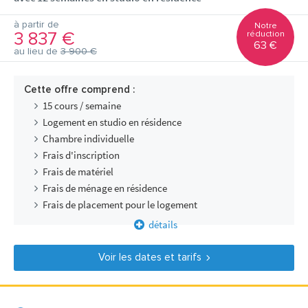
à partir de
Notre
3 837 €
réduction
63 €
au lieu de
3 900 €
Cette offre comprend :
15 cours / semaine
Logement en studio en résidence
Chambre individuelle
Frais d'inscription
Frais de matériel
Frais de ménage en résidence
Frais de placement pour le logement
détails
Voir les dates et tarifs