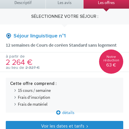
Descriptif
Les avis
Les offres
SÉLECTIONNEZ VOTRE SÉJOUR :
Séjour linguistique n°1
12 semaines de Cours de coréen Standard sans logement
à partir de
Notre
2 264 €
réduction
63 €
au lieu de
2 327 €
Cette offre comprend :
15 cours / semaine
Frais d'inscription
Frais de matériel
détails
Voir les dates et tarifs