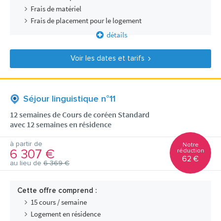
Frais de matériel
Frais de placement pour le logement
détails
Voir les dates et tarifs
Séjour linguistique n°11
12 semaines de Cours de coréen Standard
avec 12 semaines en résidence
à partir de
Notre
6 307 €
réduction
62 €
au lieu de
6 369 €
Cette offre comprend :
15 cours / semaine
Logement en résidence