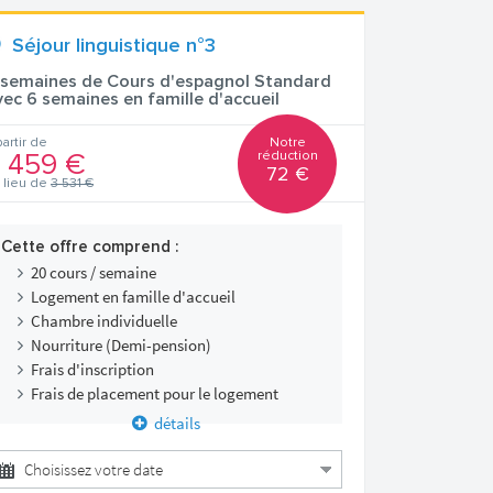
Séjour linguistique n°3
 semaines de Cours d'espagnol Standard
vec 6 semaines en famille d'accueil
Notre
partir de
réduction
 459 €
72 €
 lieu de
3 531 €
Cette offre comprend :
20 cours / semaine
Logement en famille d'accueil
Chambre individuelle
Nourriture (Demi-pension)
Frais d'inscription
Frais de placement pour le logement
détails