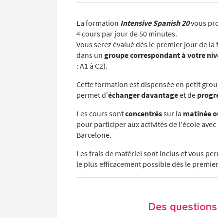
La formation
Intensive Spanish 20
vous pro
4 cours par jour de 50 minutes.
Vous serez évalué dès le premier jour de la 
dans un
groupe correspondant à votre ni
: A1 à C2).
Cette formation est dispensée en petit gro
permet d'
échanger davantage
et de
progr
Les cours sont
concentrés
sur la
matinée o
pour participer aux activités de l'école avec
Barcelone.
Les frais de matériel sont inclus et vous p
le plus efficacement possible dès le premier
Des questions 