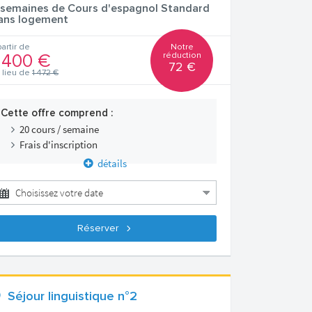
 semaines de Cours d'espagnol Standard
ans logement
Notre
partir de
réduction
 400 €
72 €
 lieu de
1 472 €
Cette offre comprend :
20 cours / semaine
Frais d'inscription
détails
Réserver
Séjour linguistique n°2