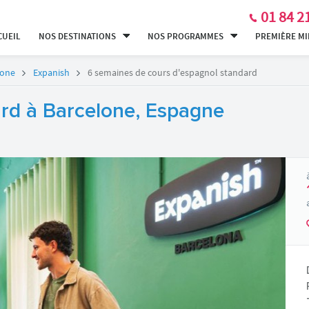
01 84 2
CUEIL
NOS DESTINATIONS
NOS PROGRAMMES
PREMIÈRE M
lone
Expanish
6 semaines de cours d'espagnol standard
rd à Barcelone, Espagne