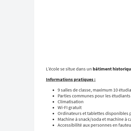
L’école se situe dans un
bâtiment historiq
Informations pratiques :
9 salles de classe, maximum 10 étudia
Parties communes pour les étudiants 
Climatisation
Wi-FI gratuit
Ordinateurs et tablettes disponibles 
Machine à snack/soda et machine à c
Accessibilité aux personnes en fauteu