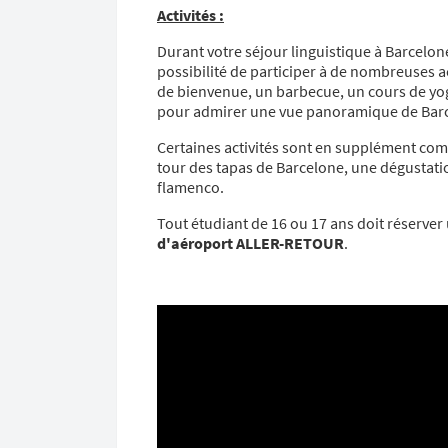
Activités :
Durant votre séjour linguistique à Barcelon
possibilité de participer à de nombreuses ac
de bienvenue, un barbecue, un cours de yoga
pour admirer une vue panoramique de Bar
Certaines activités sont en supplément comm
tour des tapas de Barcelone, une dégustatio
flamenco.
Tout étudiant de 16 ou 17 ans doit réserve
d'aéroport ALLER-RETOUR
.