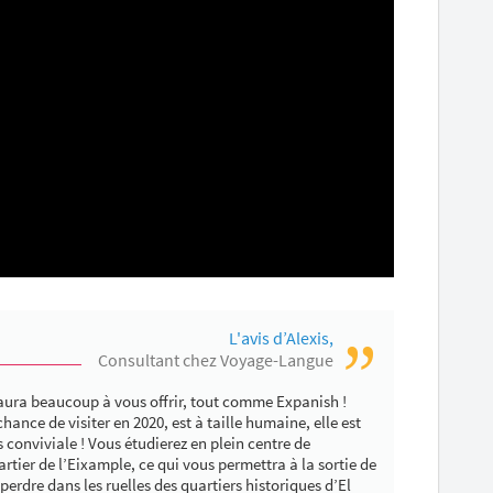
L'avis d’Alexis,
Consultant chez Voyage-Langue
 aura beaucoup à vous offrir, tout comme Expanish !
 chance de visiter en 2020, est à taille humaine, elle est
s conviviale ! Vous étudierez en plein centre de
rtier de l’Eixample, ce qui vous permettra à la sortie de
 perdre dans les ruelles des quartiers historiques d’El