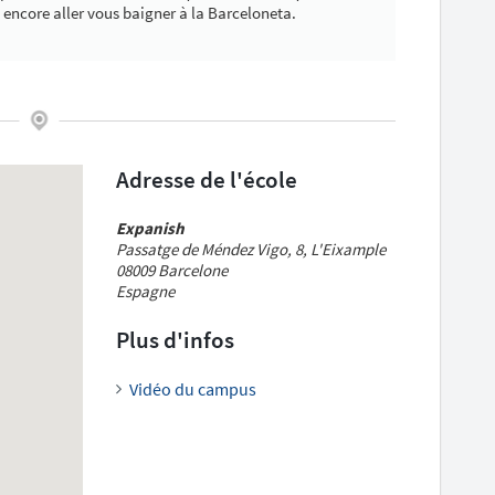
 encore aller vous baigner à la Barceloneta.
Adresse de l'école
Expanish
Passatge de Méndez Vigo, 8, L'Eixample
08009 Barcelone
Espagne
Plus d'infos
Vidéo du campus