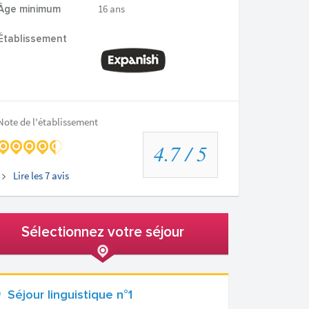
16 ans
Âge minimum
Établissement
Note de l'établissement
4.7
/ 5
Lire les
7
avis
Sélectionnez votre séjour
Séjour linguistique n°1