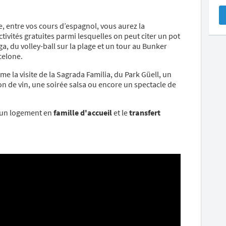
e, entre vos cours d’espagnol, vous aurez la
tivités gratuites parmi lesquelles on peut citer un pot
, du volley-ball sur la plage et un tour au Bunker
celone.
e la visite de la Sagrada Familia, du Park Güell, un
n de vin, une soirée salsa ou encore un spectacle de
r un logement en
famille d'accueil
et le
transfert