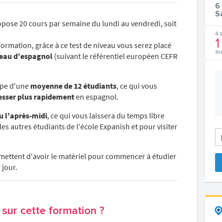
6
S
pose 20 cours par semaine du lundi au vendredi, soit
à 
1
formation, grâce à ce test de niveau vous serez placé
au
veau d'espagnol
(suivant le référentiel européen CEFR
upe d'une
moyenne de 12 étudiants
, ce qui vous
esser plus rapidement
en espagnol.
u l'après-midi
, ce qui vous laissera du temps libre
 les autres étudiants de l'école Expanish et pour visiter
ermettent d'avoir le matériel pour commencer à étudier
 jour.
sur cette formation ?