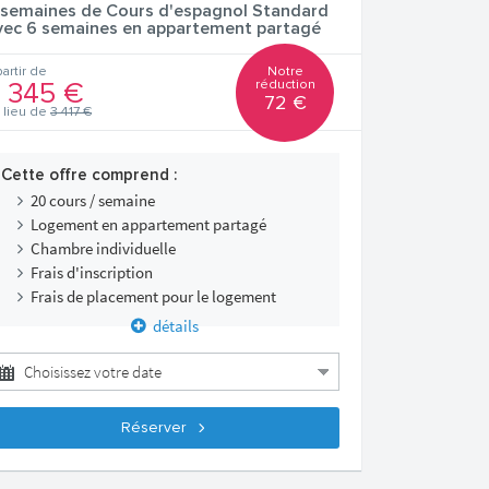
 semaines de Cours d'espagnol Standard
vec 6 semaines en appartement partagé
Notre
partir de
réduction
 345 €
72 €
 lieu de
3 417 €
Cette offre comprend :
20 cours / semaine
Logement en appartement partagé
Chambre individuelle
Frais d'inscription
Frais de placement pour le logement
détails
Réserver