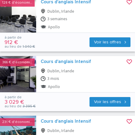
Cours d'anglais Intensif
128 €
d'économies
Dublin, Irlande
3 semaines
Apollo
à partir de
912 €
Voir les offres
au lieu de
1 040 €
Cours d'anglais Intensif
366 €
d'économies
Dublin, Irlande
3 mois
Apollo
à partir de
3 029 €
Voir les offres
au lieu de
3 395 €
Cours d'anglais Intensif
231 €
d'économies
Dublin, Irlande