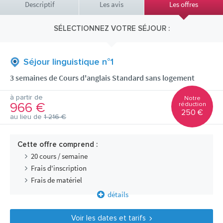
Descriptif
Les avis
Les offres
SÉLECTIONNEZ VOTRE SÉJOUR :
Séjour linguistique n°1
3 semaines de Cours d'anglais Standard sans logement
à partir de
Notre
966 €
réduction
250 €
au lieu de
1 216 €
Cette offre comprend :
20 cours / semaine
Frais d'inscription
Frais de matériel
détails
Voir les dates et tarifs