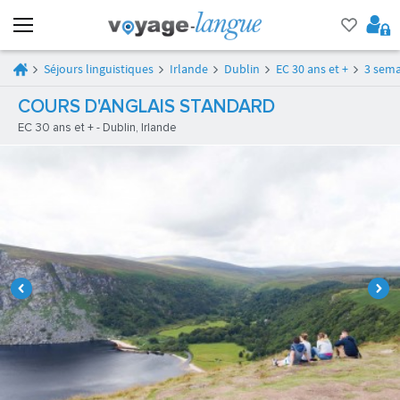
Séjours linguistiques
Irlande
Dublin
EC 30 ans et +
3 sema
COURS D'ANGLAIS STANDARD
EC 30 ans et + - Dublin, Irlande