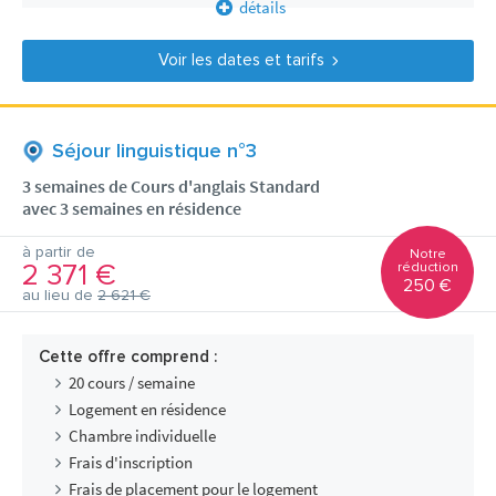
détails
Voir les dates et tarifs
Séjour linguistique n°3
3 semaines de Cours d'anglais Standard
avec 3 semaines en résidence
à partir de
Notre
2 371 €
réduction
250 €
au lieu de
2 621 €
Cette offre comprend :
20 cours / semaine
Logement en résidence
Chambre individuelle
Frais d'inscription
Frais de placement pour le logement