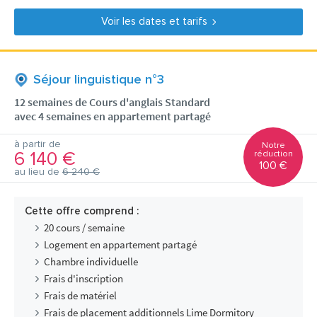
Voir les dates et tarifs
Séjour linguistique n°3
12 semaines de Cours d'anglais Standard
avec 4 semaines en appartement partagé
à partir de
Notre
6 140 €
réduction
100 €
au lieu de
6 240 €
Cette offre comprend :
20 cours / semaine
Logement en appartement partagé
Chambre individuelle
Frais d'inscription
Frais de matériel
Frais de placement additionnels Lime Dormitory