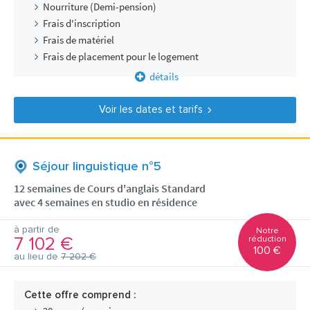
Nourriture (Demi-pension)
Frais d'inscription
Frais de matériel
Frais de placement pour le logement
détails
Voir les dates et tarifs
Séjour linguistique n°5
12 semaines de Cours d'anglais Standard
avec 4 semaines en studio en résidence
à partir de
Notre
7 102 €
réduction
100 €
au lieu de
7 202 €
Cette offre comprend :