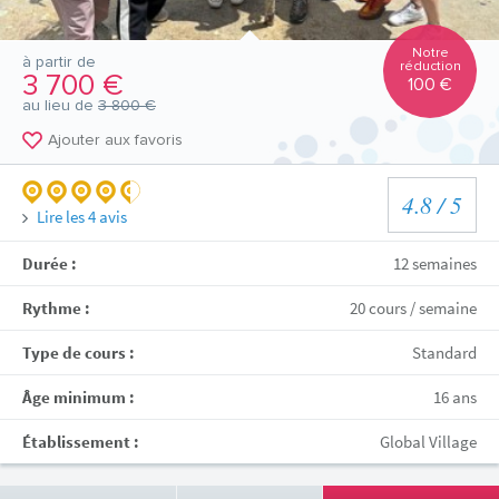
Notre
à partir de
réduction
3 700 €
100 €
au lieu de
3 800 €
Ajouter aux favoris
4.8
/ 5
Lire les
4
avis
Durée :
12 semaines
Rythme :
20 cours / semaine
Type de cours :
Standard
Âge minimum :
16 ans
Établissement :
Global Village