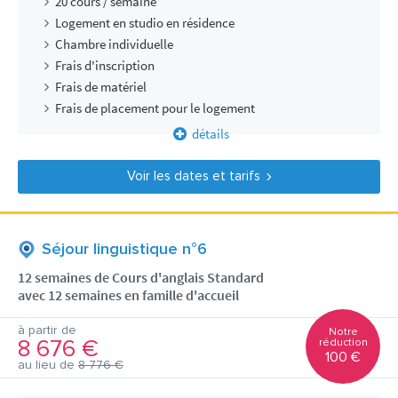
20 cours / semaine
Logement en studio en résidence
Chambre individuelle
Frais d'inscription
Frais de matériel
Frais de placement pour le logement
détails
Voir les dates et tarifs
Séjour linguistique n°6
12 semaines de Cours d'anglais Standard
avec 12 semaines en famille d'accueil
à partir de
Notre
8 676 €
réduction
100 €
au lieu de
8 776 €