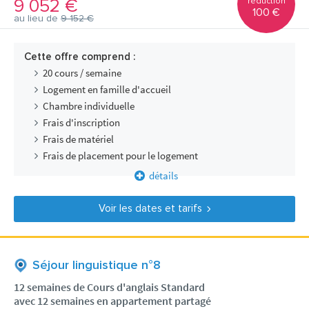
9 052 €
réduction
100 €
au lieu de
9 152 €
Cette offre comprend :
20 cours / semaine
Logement en famille d'accueil
Chambre individuelle
Frais d'inscription
Frais de matériel
Frais de placement pour le logement
détails
Voir les dates et tarifs
Séjour linguistique n°8
12 semaines de Cours d'anglais Standard
avec 12 semaines en appartement partagé