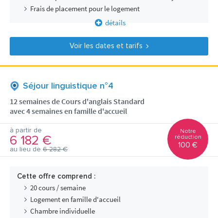
Frais de placement pour le logement
détails
Voir les dates et tarifs
Séjour linguistique n°4
12 semaines de Cours d'anglais Standard
avec 4 semaines en famille d'accueil
à partir de
Notre
6 182 €
réduction
100 €
au lieu de
6 282 €
Cette offre comprend :
20 cours / semaine
Logement en famille d'accueil
Chambre individuelle