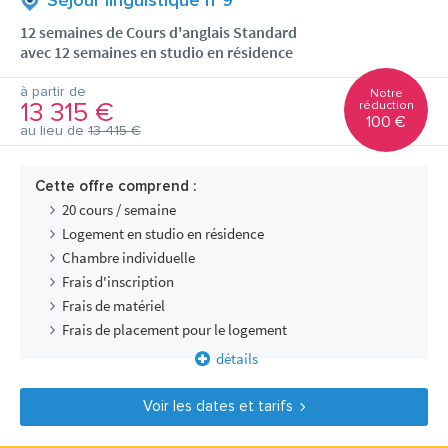
Séjour linguistique n°9
12 semaines de Cours d'anglais Standard
avec 12 semaines en studio en résidence
à partir de
Notre
13 315 €
réduction
100 €
au lieu de
13 415 €
Cette offre comprend :
20 cours / semaine
Logement en studio en résidence
Chambre individuelle
Frais d'inscription
Frais de matériel
Frais de placement pour le logement
détails
Voir les dates et tarifs