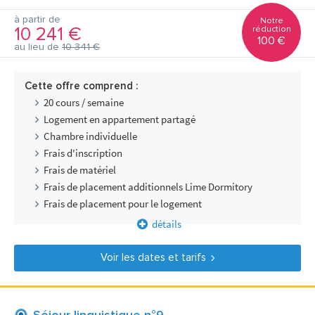
à partir de
Notre
10 241 €
réduction
100 €
au lieu de
10 341 €
Cette offre comprend :
20 cours / semaine
Logement en appartement partagé
Chambre individuelle
Frais d'inscription
Frais de matériel
Frais de placement additionnels Lime Dormitory
Frais de placement pour le logement
détails
Voir les dates et tarifs