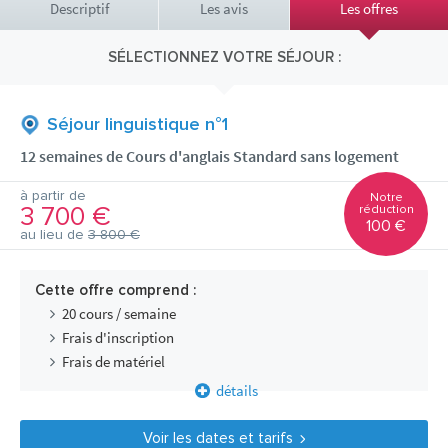
Descriptif
Les avis
Les offres
SÉLECTIONNEZ VOTRE SÉJOUR :
Séjour linguistique n°1
12 semaines de Cours d'anglais Standard sans logement
à partir de
Notre
3 700 €
réduction
100 €
au lieu de
3 800 €
Cette offre comprend :
20 cours / semaine
Frais d'inscription
Frais de matériel
détails
Voir les dates et tarifs