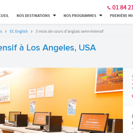
01 84 2
CUEIL
NOS DESTINATIONS
NOS PROGRAMMES
PREMIÈRE M
es
EC English
3 mois de cours d'anglais semi-intensif
ensif à Los Angeles, USA