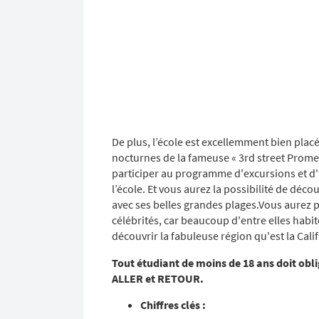
De plus, l’école est excellemment bien placé
nocturnes de la fameuse « 3rd street Prom
participer au programme d'excursions et d'
l’école. Et vous aurez la possibilité de déc
avec ses belles grandes plages.Vous aurez 
célébrités, car beaucoup d'entre elles habi
découvrir la fabuleuse région qu'est la Cali
Tout étudiant de moins de 18 ans doit obl
ALLER et RETOUR.
Chiffres clés :