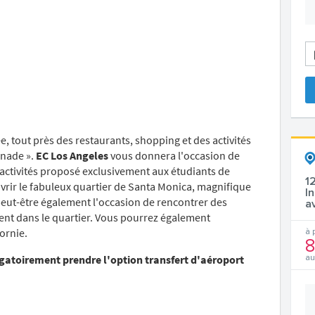
e, tout près des restaurants, shopping et des activités
enade ».
EC Los Angeles
vous donnera l'occasion de
activités proposé exclusivement aux étudiants de
1
ouvrir le fabuleux quartier de Santa Monica, magnifique
I
peut-être également l'occasion de rencontrer des
a
tent dans le quartier. Vous pourrez également
fornie.
à 
8
igatoirement prendre l'option transfert d'aéroport
au