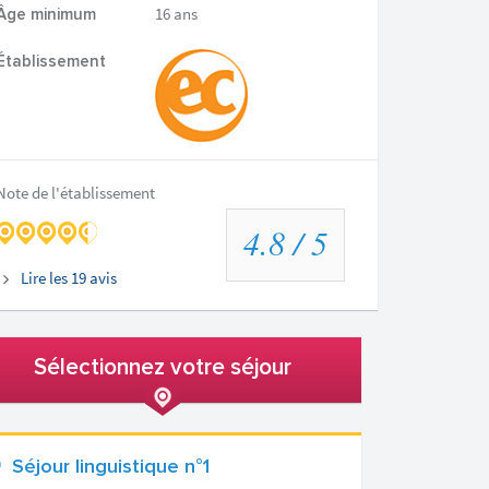
16 ans
Âge minimum
Établissement
Note de l'établissement
4.8
/ 5
Lire les
19
avis
Sélectionnez votre séjour
Séjour linguistique n°1