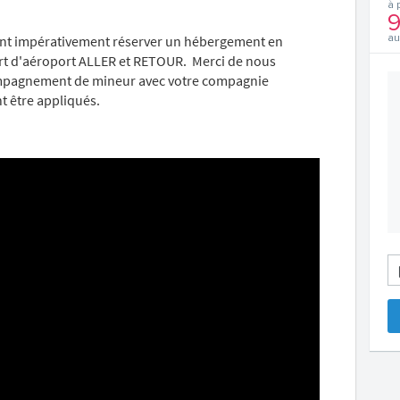
à 
9
ent impérativement réserver un hébergement en
au
fert d'aéroport ALLER et RETOUR. Merci de nous
ompagnement de mineur avec votre compagnie
t être appliqués.