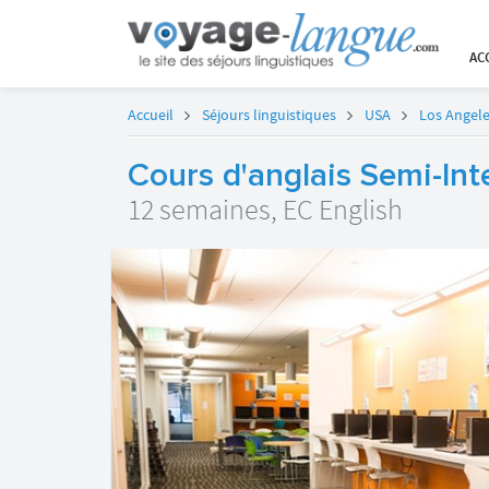
AC
Accueil
Séjours linguistiques
USA
Los Angel
Cours d'anglais Semi-Int
12 semaines, EC English