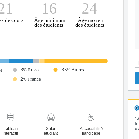
1
I
a
Tableau
Salon
Accessibilité
interactif
étudiant
handicapé