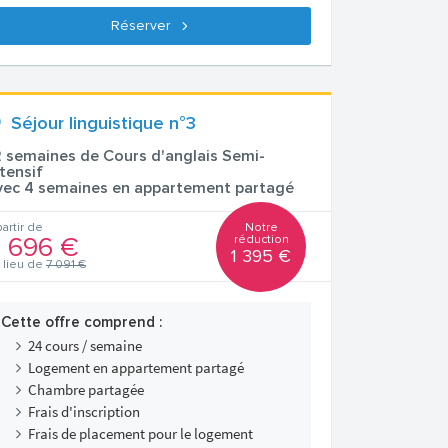
Réserver
Séjour linguistique n°3
2 semaines de Cours d'anglais Semi-
ntensif
vec 4 semaines en appartement partagé
Notre
partir de
réduction
 696 €
1 395 €
 lieu de
7 091 €
Cette offre comprend :
24 cours / semaine
Logement en appartement partagé
Chambre partagée
Frais d'inscription
Frais de placement pour le logement