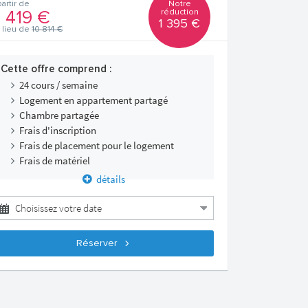
Notre
partir de
réduction
 419 €
1 395 €
 lieu de
10 814 €
Cette offre comprend :
24 cours / semaine
Logement en appartement partagé
Chambre partagée
Frais d'inscription
Frais de placement pour le logement
Frais de matériel
détails
Réserver