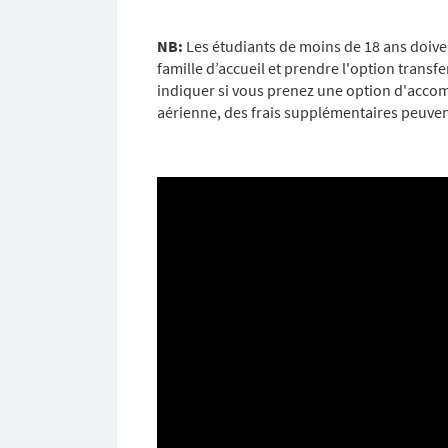
NB:
Les étudiants de moins de 18 ans doiv
famille d’accueil et prendre l'option trans
indiquer si vous prenez une option d'acc
aérienne, des frais supplémentaires peuven