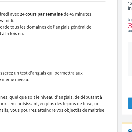
1
I
dredi avec
24 cours par semaine
de 45 minutes
ès-midi.
à 
3
orde tous les domaines de l'anglais général de
au
à la fois en:
sserez un test d'anglais qui permettra aux
de même niveau.
nes, quel que soit le niveau d'anglais, de débutant à
ours en choisissant, en plus des leçons de base, un
sifs, vous pourrez atteindre vos objectifs de maîtrise