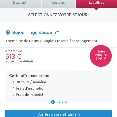
Descriptif
Les avis
Les offres
SÉLECTIONNEZ VOTRE SÉJOUR :
Séjour linguistique n°1
1 semaine de Cours d'anglais Intensif sans logement
à partir de
Notre
513 €
réduction
226 €
au lieu de
739 €
Cette offre comprend :
30 cours / semaine
Frais d'inscription
Frais de matériel
détails
Voir les dates et tarifs