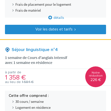
Frais de placement pour le logement
Frais de matériel
détails
Voir les dates et tarifs
Séjour linguistique n°4
1 semaine de Cours d'anglais Intensif
avec 1 semaine en résidence
à partir de
Notre
1 358 €
réduction
226 €
au lieu de
1 584 €
Cette offre comprend :
30 cours / semaine
Logement en résidence