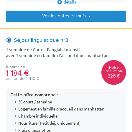
détails
Voir les dates et tarifs
Séjour linguistique n°3
1 semaine de Cours d'anglais Intensif
avec 1 semaine en famille d'accueil dans manhattan
à partir de
Notre
1 184 €
réduction
226 €
au lieu de
1 410 €
Cette offre comprend :
30 cours / semaine
Logement en famille d'accueil dans manhattan
Chambre individuelle
Nourriture (Petit déj. uniquement)
Frais d'inscription