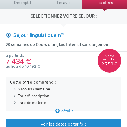
Descriptif
Les avis
Les offres
SÉLECTIONNEZ VOTRE SÉJOUR :
Séjour linguistique n°1
20 semaines de Cours d'anglais Intensif sans logement
à partir de
Notre
7 434 €
réduction
2 758 €
au lieu de
10 192 €
Cette offre comprend :
30 cours / semaine
Frais d'inscription
Frais de matériel
détails
Voir les dates et tarifs