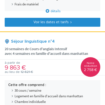
Frais de matériel
détails
Voir les dates et tarifs
Séjour linguistique n°4
20 semaines de Cours d'anglais Intensif
avec 4 semaines en famille d'accueil dans manhattan
à partir de
Notre
9 863 €
réduction
2 758 €
au lieu de
12 621 €
Cette offre comprend :
30 cours / semaine
Logement en famille d'accueil dans manhattan
Chambre individuelle