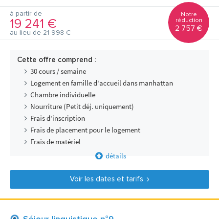
à partir de
Notre
19 241 €
réduction
2 757 €
au lieu de
21 998 €
Cette offre comprend :
30 cours / semaine
Logement en famille d'accueil dans manhattan
Chambre individuelle
Nourriture (Petit déj. uniquement)
Frais d'inscription
Frais de placement pour le logement
Frais de matériel
détails
Voir les dates et tarifs