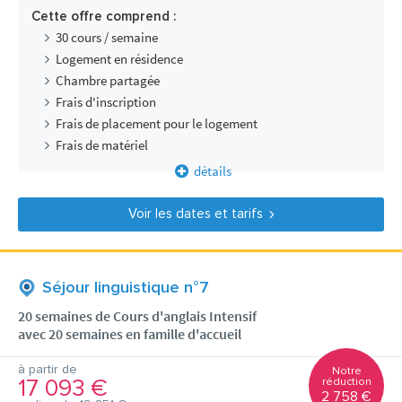
Cette offre comprend :
30 cours / semaine
Logement en résidence
Chambre partagée
Frais d'inscription
Frais de placement pour le logement
Frais de matériel
détails
Voir les dates et tarifs
Séjour linguistique n°7
20 semaines de Cours d'anglais Intensif
avec 20 semaines en famille d'accueil
à partir de
Notre
17 093 €
réduction
2 758 €