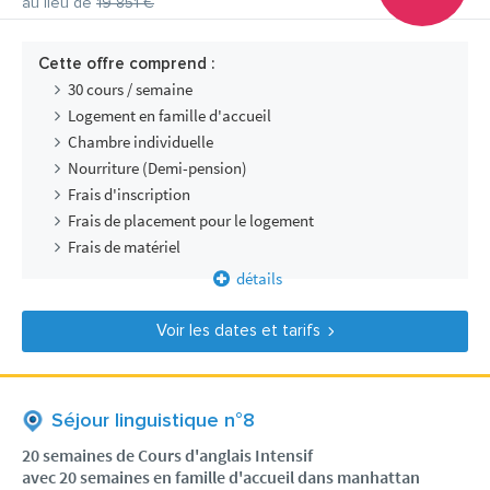
au lieu de
19 851 €
Cette offre comprend :
30 cours / semaine
Logement en famille d'accueil
Chambre individuelle
Nourriture (Demi-pension)
Frais d'inscription
Frais de placement pour le logement
Frais de matériel
détails
Voir les dates et tarifs
Séjour linguistique n°8
20 semaines de Cours d'anglais Intensif
avec 20 semaines en famille d'accueil dans manhattan