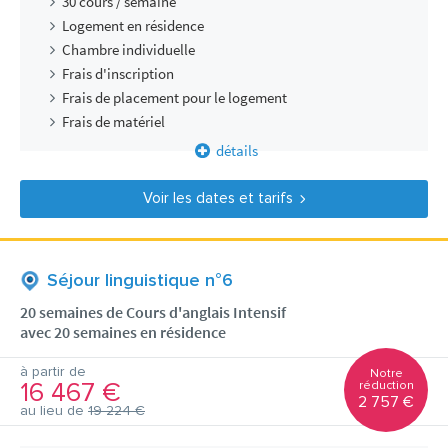
30 cours / semaine
Logement en résidence
Chambre individuelle
Frais d'inscription
Frais de placement pour le logement
Frais de matériel
détails
Voir les dates et tarifs
Séjour linguistique n°6
20 semaines de Cours d'anglais Intensif
avec 20 semaines en résidence
à partir de
Notre
16 467 €
réduction
2 757 €
au lieu de
19 224 €