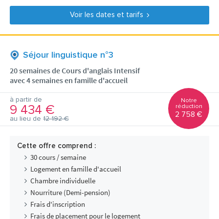
Voir les dates et tarifs
Séjour linguistique n°3
20 semaines de Cours d'anglais Intensif
avec 4 semaines en famille d'accueil
à partir de
Notre
9 434 €
réduction
2 758 €
au lieu de
12 192 €
Cette offre comprend :
30 cours / semaine
Logement en famille d'accueil
Chambre individuelle
Nourriture (Demi-pension)
Frais d'inscription
Frais de placement pour le logement