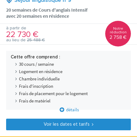
Séjour linguistique n°9
20 semaines de Cours d'anglais Intensif
avec 20 semaines en résidence
à partir de
Notre
22 730 €
réduction
2 758 €
au lieu de
25 488 €
Cette offre comprend :
30 cours / semaine
Logement en résidence
Chambre individuelle
Frais d'inscription
Frais de placement pour le logement
Frais de matériel
détails
Voir les dates et tarifs