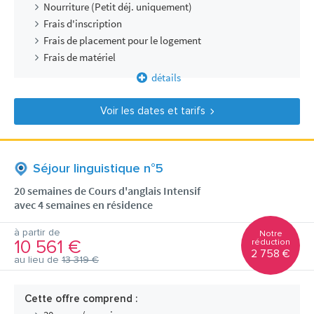
Nourriture (Petit déj. uniquement)
Frais d'inscription
Frais de placement pour le logement
Frais de matériel
détails
Voir les dates et tarifs
Séjour linguistique n°5
20 semaines de Cours d'anglais Intensif
avec 4 semaines en résidence
à partir de
Notre
10 561 €
réduction
2 758 €
au lieu de
13 319 €
Cette offre comprend :