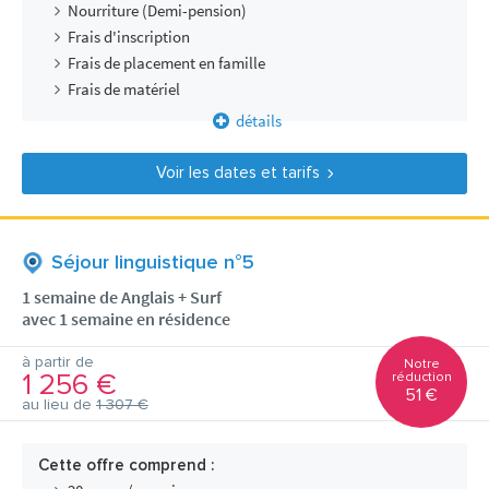
Nourriture (Demi-pension)
Frais d'inscription
Frais de placement en famille
Frais de matériel
détails
Voir les dates et tarifs
Séjour linguistique n°5
1 semaine de Anglais + Surf
avec 1 semaine en résidence
à partir de
Notre
1 256 €
réduction
51 €
au lieu de
1 307 €
Cette offre comprend :