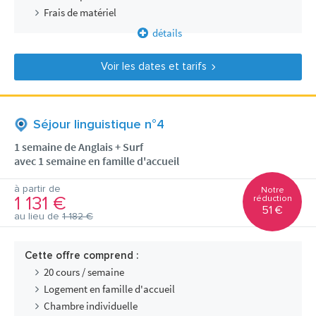
Frais de matériel
détails
Voir les dates et tarifs
Séjour linguistique n°4
1 semaine de Anglais + Surf
avec 1 semaine en famille d'accueil
à partir de
Notre
1 131 €
réduction
51 €
au lieu de
1 182 €
Cette offre comprend :
20 cours / semaine
Logement en famille d'accueil
Chambre individuelle