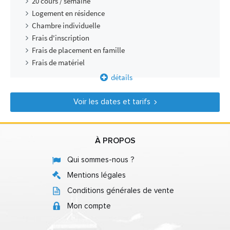
20 cours / semaine
Logement en résidence
Chambre individuelle
Frais d'inscription
Frais de placement en famille
Frais de matériel
détails
Voir les dates et tarifs
À PROPOS
Qui sommes-nous ?
Mentions légales
Conditions générales de vente
Mon compte