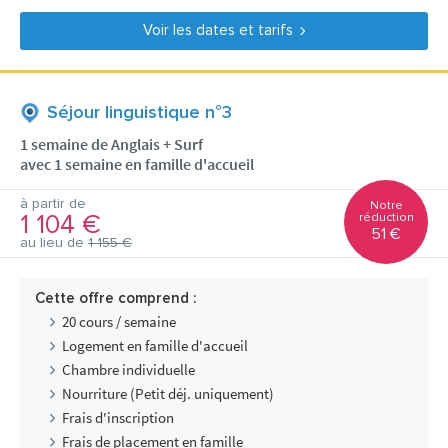
Voir les dates et tarifs
Séjour linguistique n°3
1 semaine de Anglais + Surf
avec 1 semaine en famille d'accueil
à partir de
Notre
1 104 €
réduction
51 €
au lieu de
1 155 €
Cette offre comprend :
20 cours / semaine
Logement en famille d'accueil
Chambre individuelle
Nourriture (Petit déj. uniquement)
Frais d'inscription
Frais de placement en famille