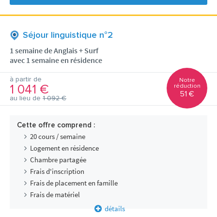
Séjour linguistique n°2
1 semaine de Anglais + Surf
avec 1 semaine en résidence
à partir de
Notre
1 041 €
réduction
51 €
au lieu de
1 092 €
Cette offre comprend :
20 cours / semaine
Logement en résidence
Chambre partagée
Frais d'inscription
Frais de placement en famille
Frais de matériel
détails