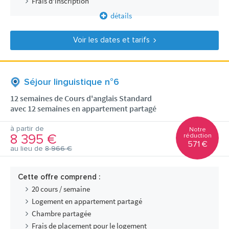
Frais d'inscription
détails
Voir les dates et tarifs
Séjour linguistique n°6
12 semaines de Cours d'anglais Standard
avec 12 semaines en appartement partagé
à partir de
Notre
8 395 €
réduction
571 €
au lieu de
8 966 €
Cette offre comprend :
20 cours / semaine
Logement en appartement partagé
Chambre partagée
Frais de placement pour le logement