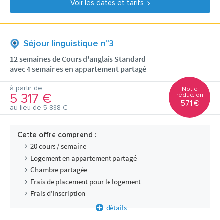
Voir les dates et tarifs
Séjour linguistique n°3
12 semaines de Cours d'anglais Standard
avec 4 semaines en appartement partagé
à partir de
Notre
5 317 €
réduction
571 €
au lieu de
5 888 €
Cette offre comprend :
20 cours / semaine
Logement en appartement partagé
Chambre partagée
Frais de placement pour le logement
Frais d'inscription
détails