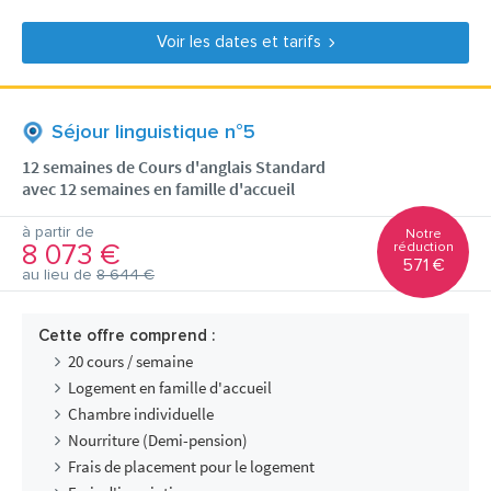
Voir les dates et tarifs
Séjour linguistique n°5
12 semaines de Cours d'anglais Standard
avec 12 semaines en famille d'accueil
à partir de
Notre
8 073 €
réduction
571 €
au lieu de
8 644 €
Cette offre comprend :
20 cours / semaine
Logement en famille d'accueil
Chambre individuelle
Nourriture (Demi-pension)
Frais de placement pour le logement