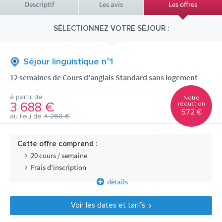
Descriptif
Les avis
Les offres
SÉLECTIONNEZ VOTRE SÉJOUR :
Séjour linguistique n°1
12 semaines de Cours d'anglais Standard sans logement
à partir de
Notre
3 688 €
réduction
572 €
au lieu de
4 260 €
Cette offre comprend :
20 cours / semaine
Frais d'inscription
détails
Voir les dates et tarifs