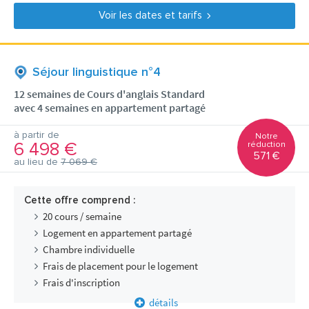
Voir les dates et tarifs
Séjour linguistique n°4
12 semaines de Cours d'anglais Standard
avec 4 semaines en appartement partagé
à partir de
Notre
6 498 €
réduction
571 €
au lieu de
7 069 €
Cette offre comprend :
20 cours / semaine
Logement en appartement partagé
Chambre individuelle
Frais de placement pour le logement
Frais d'inscription
détails