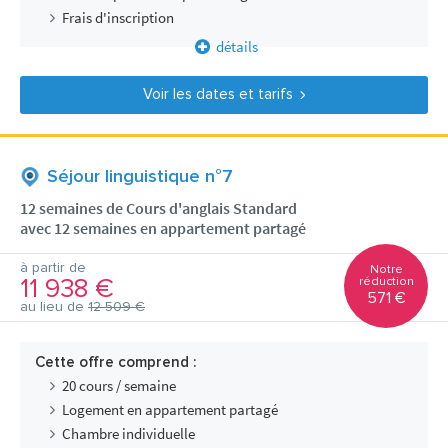
Frais d'inscription
détails
Voir les dates et tarifs
Séjour linguistique n°7
12 semaines de Cours d'anglais Standard
avec 12 semaines en appartement partagé
à partir de
Notre
11 938 €
réduction
571 €
au lieu de
12 509 €
Cette offre comprend :
20 cours / semaine
Logement en appartement partagé
Chambre individuelle