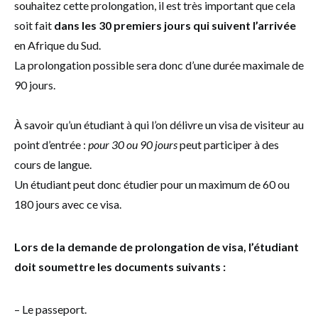
souhaitez cette prolongation, il est très important que cela
soit fait
dans les 30 premiers jours qui suivent l’arrivée
en Afrique du Sud.
La prolongation possible sera donc d’une durée maximale de
90 jours.
À savoir qu’un étudiant à qui l’on délivre un visa de visiteur au
point d’entrée :
pour 30 ou 90 jours
peut participer à des
cours de langue.
Un étudiant peut donc étudier pour un maximum de 60 ou
180 jours avec ce visa.
Lors de la demande de prolongation de visa, l’étudiant
doit soumettre les documents suivants :
– Le passeport.