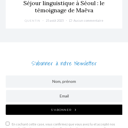
Séjour linguistique à Séoul : le
témoignage de Maëva
25 août 2025
Aucun commentaire
QUENTIN
S'abonner à notre Newsletter
S'ABONNER
En cochant cette case, vous confirmez que vous avez lu et accepté nos