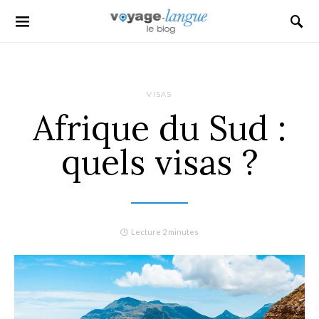
Search for:
VISAS
Afrique du Sud :
quels visas ?
Lecture 2 minutes