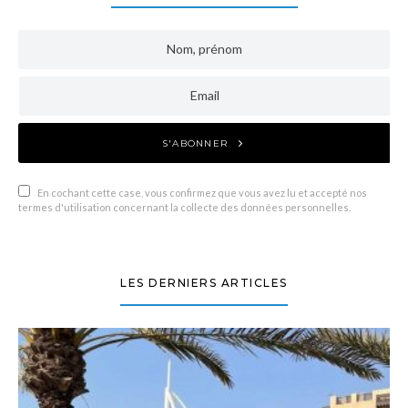
S'ABONNER
En cochant cette case, vous confirmez que vous avez lu et accepté nos
termes d'utilisation concernant la collecte des données personnelles.
LES DERNIERS ARTICLES