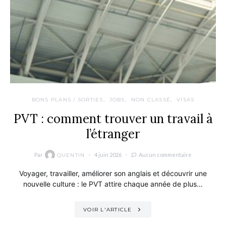
BONS PLANS / SORTIES
JOBS
NON CLASSÉ
VISAS
PVT : comment trouver un travail à
l’étranger
Par
4 juin 2026
Aucun commentaire
QUENTIN
Voyager, travailler, améliorer son anglais et découvrir une
nouvelle culture : le PVT attire chaque année de plus…
VOIR L'ARTICLE