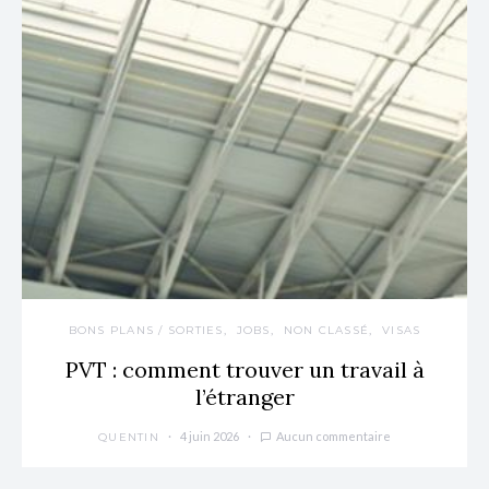
BONS PLANS / SORTIES
JOBS
NON CLASSÉ
VISAS
PVT : comment trouver un travail à
l’étranger
4 juin 2026
Aucun commentaire
QUENTIN