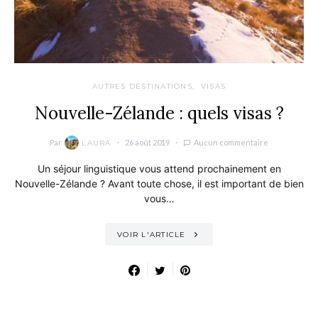
AUTRES DESTINATIONS
VISAS
Nouvelle-Zélande : quels visas ?
Par
26 août 2019
Aucun commentaire
LAURA
Un séjour linguistique vous attend prochainement en
Nouvelle-Zélande ? Avant toute chose, il est important de bien
vous…
VOIR L'ARTICLE