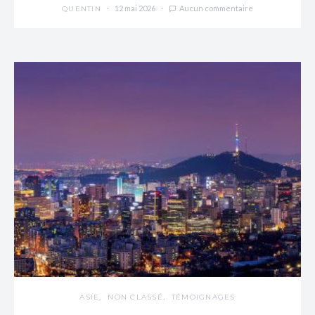
12 mai 2026
Aucun commentaire
QUENTIN
ASIE
NON CLASSÉ
TÉMOIGNAGES