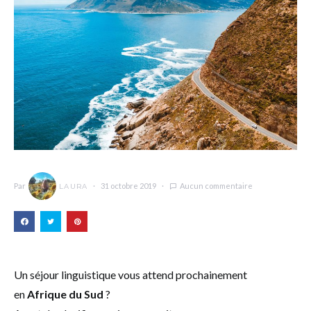
Par
31 octobre 2019
Aucun commentaire
LAURA
Un séjour linguistique vous attend prochainement
en
Afrique du Sud
?