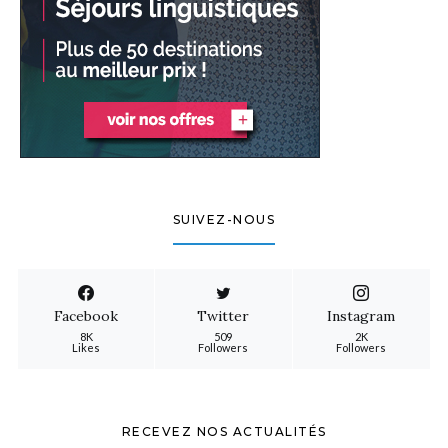
SUIVEZ-NOUS
Facebook
Twitter
Instagram
8K
509
2K
Likes
Followers
Followers
RECEVEZ NOS ACTUALITÉS