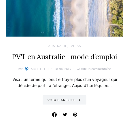
AUSTRALIE
VISAS
PVT en Australie : mode d’emploi
Par
28 mai 2019
Aucun commentaire
MATTHIEU
Visa : un terme qui peut effrayer plus d’un voyageur qui
décide de partir à l’étranger. Aujourd’hui l’équipe…
VOIR L'ARTICLE