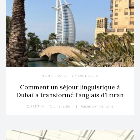
NON CLASSÉ
TÉMOIGNAGES
Comment un séjour linguistique à
Dubaï a transformé l’anglais d’Imran
1 juillet 2026
Aucun commentaire
QUENTIN