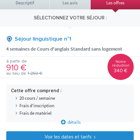
Descriptif
Les avis
Les offres
SÉLECTIONNEZ VOTRE SÉJOUR :
Séjour linguistique n°1
4 semaines de Cours d'anglais Standard sans logement
à partir de
Notre
910 €
réduction
340 €
au lieu de
1 250 €
Cette offre comprend :
20 cours / semaine
Frais d'inscription
Frais de matériel
détails
Voir les dates et tarifs