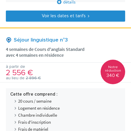
détails
Voir les dates et tarifs
Séjour linguistique n°3
4 semaines de Cours d'anglais Standard
avec 4 semaines en résidence
à partir de
Notre
2 556 €
réduction
340 €
au lieu de
2 896 €
Cette offre comprend :
20 cours / semaine
Logement en résidence
Chambre individuelle
Frais d'inscription
Frais de matériel