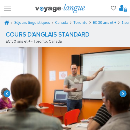
Séjours linguistiques
Canada
Toronto
EC 30 ans et +
1 se
COURS D'ANGLAIS STANDARD
EC 30 ans et + - Toronto, Canada