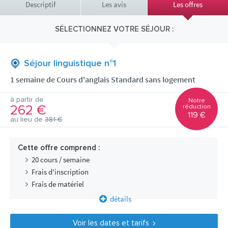
Descriptif
Les avis
Les offres
SÉLECTIONNEZ VOTRE SÉJOUR :
Séjour linguistique n°1
1 semaine de Cours d'anglais Standard sans logement
à partir de
Notre
262 €
réduction
119 €
au lieu de
381 €
Cette offre comprend :
20 cours / semaine
Frais d'inscription
Frais de matériel
détails
Voir les dates et tarifs