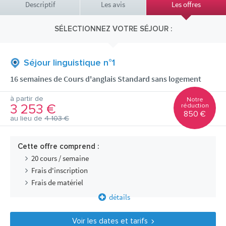
Descriptif
Les avis
Les offres
SÉLECTIONNEZ VOTRE SÉJOUR :
Séjour linguistique n°1
16 semaines de Cours d'anglais Standard sans logement
à partir de
Notre
3 253 €
réduction
850 €
au lieu de
4 103 €
Cette offre comprend :
20 cours / semaine
Frais d'inscription
Frais de matériel
détails
Voir les dates et tarifs