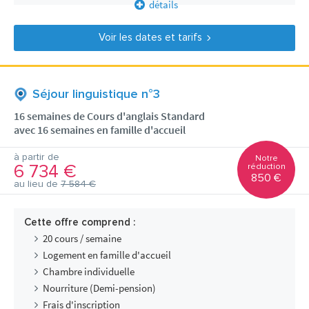
détails
Voir les dates et tarifs
Séjour linguistique n°3
16 semaines de Cours d'anglais Standard
avec 16 semaines en famille d'accueil
à partir de
Notre
6 734 €
réduction
850 €
au lieu de
7 584 €
Cette offre comprend :
20 cours / semaine
Logement en famille d'accueil
Chambre individuelle
Nourriture (Demi-pension)
Frais d'inscription