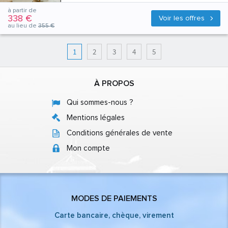
à partir de
338 €
Voir les offres
au lieu de
355 €
1
2
3
4
5
À PROPOS
Qui sommes-nous ?
Mentions légales
Conditions générales de vente
Mon compte
MODES DE PAIEMENTS
Carte bancaire, chèque, virement