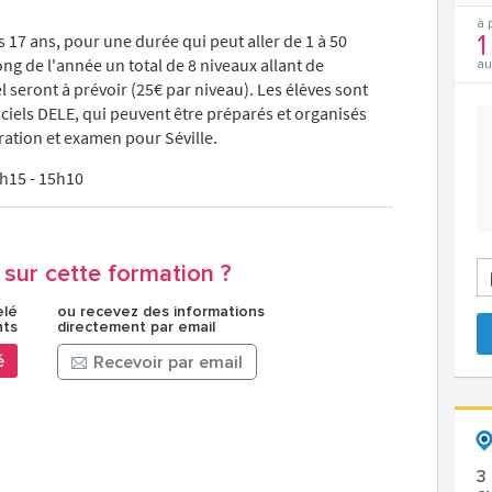
à 
 17 ans, pour une durée qui peut aller de 1 à 50
1
ong de l'année un total de 8 niveaux allant de
au
l seront à prévoir (25€ par niveau). Les élèves sont
ciels DELE, qui peuvent être préparés et organisés
ration et examen pour Séville.
9h15 - 15h10
sur cette formation ?
elé
ou recevez des informations
nts
directement par email
é
Recevoir par email
3