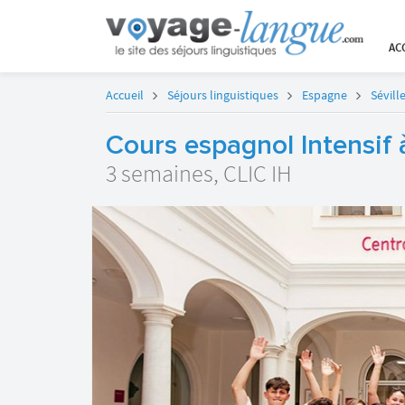
AC
Accueil
Séjours linguistiques
Espagne
Sévill
Cours espagnol Intensif 
3 semaines, CLIC IH