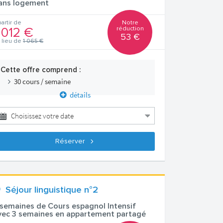
ans logement
Notre
partir de
réduction
 012 €
53 €
 lieu de
1 065 €
Cette offre comprend :
30 cours / semaine
détails
Réserver
Séjour linguistique n°2
 semaines de Cours espagnol Intensif
vec 3 semaines en appartement partagé