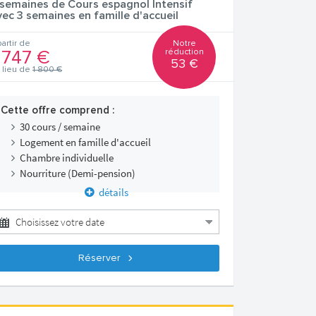
 semaines de Cours espagnol Intensif
vec 3 semaines en famille d'accueil
Notre
partir de
réduction
 747 €
53 €
 lieu de
1 800 €
Cette offre comprend :
30 cours / semaine
Logement en famille d'accueil
Chambre individuelle
Nourriture (Demi-pension)
détails
Réserver