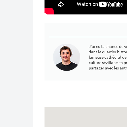
J'ai eu la chance de v
dans le quartier hist
fameuse cathédral de S
culture sévillane en 
partager avec les autr