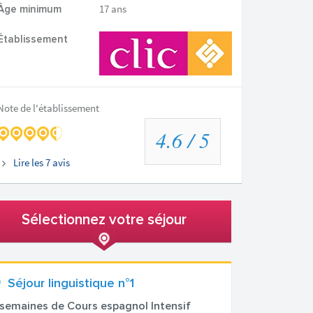
17 ans
Âge minimum
Établissement
Note de l'établissement
4.6
/ 5
Lire les
7
avis
Sélectionnez votre séjour
Séjour linguistique n°1
 semaines de Cours espagnol Intensif