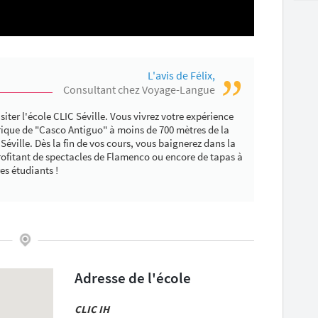
L'avis de Félix,
Consultant chez Voyage-Langue
isiter l'école CLIC Séville. Vous vivrez votre expérience
orique de "Casco Antiguo" à moins de 700 mètres de la
éville. Dès la fin de vos cours, vous baignerez dans la
profitant de spectacles de Flamenco ou encore de tapas à
es étudiants !
Adresse de l'école
CLIC IH