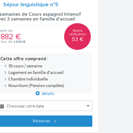
Séjour linguistique n°5
 semaines de Cours espagnol Intensif
vec 3 semaines en famille d'accueil
Notre
partir de
réduction
 882 €
53 €
 lieu de
1 935 €
Cette offre comprend :
30 cours / semaine
Logement en famille d'accueil
Chambre individuelle
Nourriture (Pension complète)
détails
Réserver