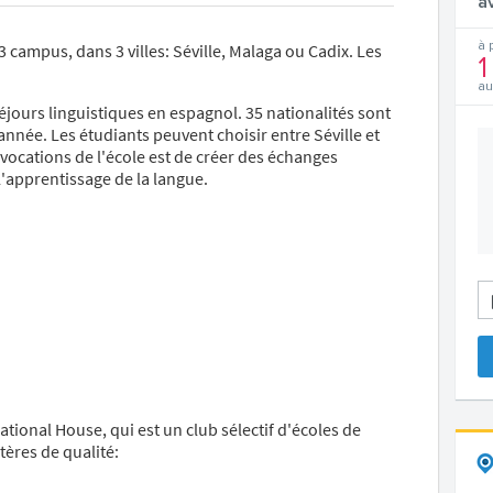
a
3 campus, dans 3 villes: Séville, Malaga ou Cadix. Les
à 
1
au
éjours linguistiques en espagnol. 35 nationalités sont
année. Les étudiants peuvent choisir entre Séville et
vocations de l'école est de créer des échanges
l'apprentissage de la langue.
ational House, qui est un club sélectif d'écoles de
ères de qualité: