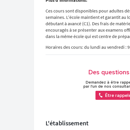
Plus d'informations:
Ces cours sont disponibles pour adultes dès
semaines. L'école maintient et garantit au l
débutant à avancé (C1). Des frais de matérie
encouragés à se présenter aux examens offi
dans la même école qui est centre de prépa
Horaires des cours: du lundi au vendredi : 
Des questions 
Demandez à être rapp
par l'un de nos consulta
Être rappel
L'établissement