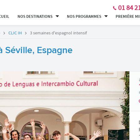
01 84 2
CUEIL
NOS DESTINATIONS
NOS PROGRAMMES
PREMIÈRE M
e
CLIC IH
3 semaines d'espagnol intensif
à Séville, Espagne