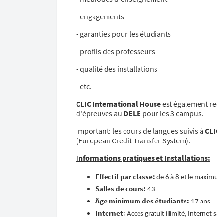
- engagements
- garanties pour les étudiants
- profils des professeurs
- qualité des installations
- etc.
CLIC International House
est également re
d'épreuves au
DELE
pour les 3 campus.
Important: les cours de langues suivis à
CLI
(European Credit Transfer System).
Informations pratiques et Installations:
Effectif par classe:
de 6 à 8 et le maxim
Salles de cours:
43
Âge minimum des étudiants:
17 ans
Internet:
Accès gratuit illimité, Internet sa