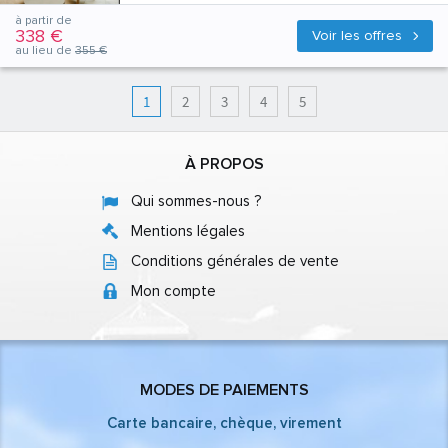
à partir de
338 €
Voir les offres
au lieu de
355 €
1
2
3
4
5
À PROPOS
Qui sommes-nous ?
Mentions légales
Conditions générales de vente
Mon compte
MODES DE PAIEMENTS
Carte bancaire, chèque, virement