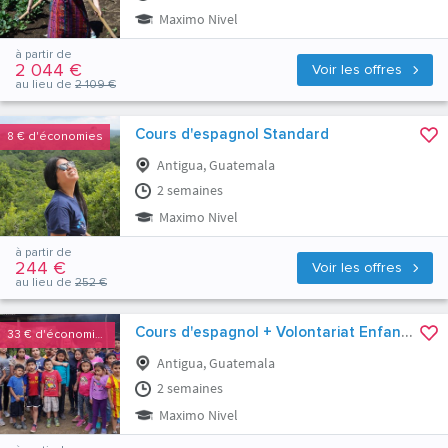
Maximo Nivel
à partir de
2 044 €
Voir les offres
au lieu de
2 109 €
Cours d'espagnol Standard
8 €
d'économies
Antigua, Guatemala
2 semaines
Maximo Nivel
à partir de
244 €
Voir les offres
au lieu de
252 €
Cours d'espagnol + Volontariat Enfance
33 €
d'économies
Antigua, Guatemala
2 semaines
Maximo Nivel