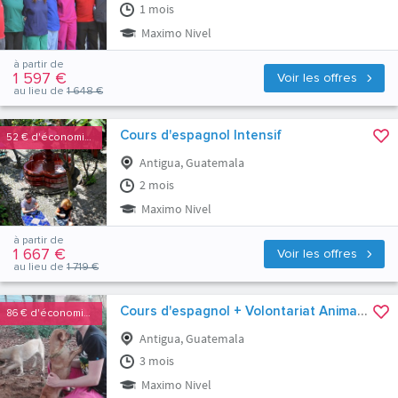
1 mois
Maximo Nivel
à partir de
1 597 €
Voir les offres
au lieu de
1 648 €
Cours d'espagnol Intensif
52 €
d'économies
Antigua, Guatemala
2 mois
Maximo Nivel
à partir de
1 667 €
Voir les offres
au lieu de
1 719 €
Cours d'espagnol + Volontariat Animaux
86 €
d'économies
Antigua, Guatemala
3 mois
Maximo Nivel