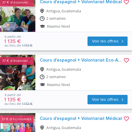
Cours d'espagnol + Volontariat Médical
37 €
d'économies
Antigua, Guatemala
2 semaines
Maximo Nivel
à partir de
1 135 €
Voir les offres
au lieu de
1 172 €
Cours d'espagnol + Volontariat Eco-Agriculture
37 €
d'économies
Antigua, Guatemala
2 semaines
Maximo Nivel
à partir de
1 135 €
Voir les offres
au lieu de
1 172 €
Cours d'espagnol + Volontariat Médical
51 €
d'économies
Antigua, Guatemala